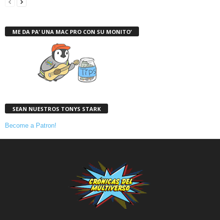
ME DA PA’ UNA MAC PRO CON SU MONITO’
SEAN NUESTROS TONYS STARK
Become a Patron!