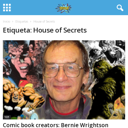
Inicio
Etiquetas
House of Secrets
Etiqueta: House of Secrets
101
Comic book creators: Bernie Wrightson