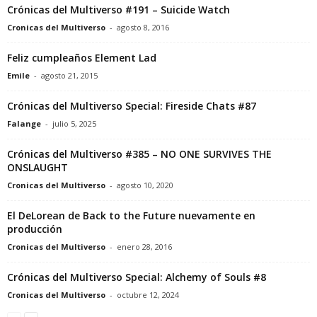
Crónicas del Multiverso #191 – Suicide Watch
Cronicas del Multiverso
-
agosto 8, 2016
Feliz cumpleaños Element Lad
Emile
-
agosto 21, 2015
Crónicas del Multiverso Special: Fireside Chats #87
Falange
-
julio 5, 2025
Crónicas del Multiverso #385 – NO ONE SURVIVES THE
ONSLAUGHT
Cronicas del Multiverso
-
agosto 10, 2020
El DeLorean de Back to the Future nuevamente en
producción
Cronicas del Multiverso
-
enero 28, 2016
Crónicas del Multiverso Special: Alchemy of Souls #8
Cronicas del Multiverso
-
octubre 12, 2024