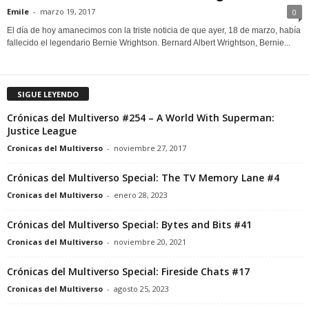
Emile
-
marzo 19, 2017
0
El día de hoy amanecimos con la triste noticia de que ayer, 18 de marzo, había
fallecido el legendario Bernie Wrightson. Bernard Albert Wrightson, Bernie...
SIGUE LEYENDO
Crónicas del Multiverso #254 – A World With Superman:
Justice League
Cronicas del Multiverso
-
noviembre 27, 2017
Crónicas del Multiverso Special: The TV Memory Lane #4
Cronicas del Multiverso
-
enero 28, 2023
Crónicas del Multiverso Special: Bytes and Bits #41
Cronicas del Multiverso
-
noviembre 20, 2021
Crónicas del Multiverso Special: Fireside Chats #17
Cronicas del Multiverso
-
agosto 25, 2023