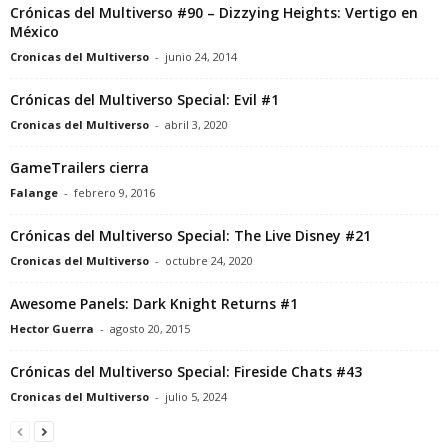
Crónicas del Multiverso #90 – Dizzying Heights: Vertigo en
México
Cronicas del Multiverso
-
junio 24, 2014
Crónicas del Multiverso Special: Evil #1
Cronicas del Multiverso
-
abril 3, 2020
GameTrailers cierra
Falange
-
febrero 9, 2016
Crónicas del Multiverso Special: The Live Disney #21
Cronicas del Multiverso
-
octubre 24, 2020
Awesome Panels: Dark Knight Returns #1
Hector Guerra
-
agosto 20, 2015
Crónicas del Multiverso Special: Fireside Chats #43
Cronicas del Multiverso
-
julio 5, 2024