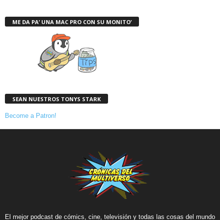
ME DA PA’ UNA MAC PRO CON SU MONITO’
SEAN NUESTROS TONYS STARK
Become a Patron!
El mejor podcast de cómics, cine, televisión y todas las cosas del mundo