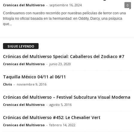
Cronicas del Multiverso
-
septiembre 16, 2024
0
Continuamos con nuestro recorrido por nuestras películas de terror con una
trilogía no oficial basada en la hermandad: en Oddity, Darcy, una psíquica
que...
SIGUE LEYENDO
Crónicas del Multiverso Special: Caballeros del Zodiaco #7
Cronicas del Multiverso
-
junio 23, 2020
Taquilla México 04/11 al 06/11
Chris
-
noviembre 9, 2016
Crónicas del Multiverso – Festival Subcultura Visual Moderna
Cronicas del Multiverso
-
agosto 5, 2016
Crónicas del Multiverso #452: Le Chevalier Vert
Cronicas del Multiverso
-
febrero 14, 2022