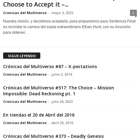
Choose to Accept it –...
Cronicas del Multiverso
-
mayo 5, 2025
0
Nuestra misión, y decidimos aceptarla, para prepararnos para Sentencia Final
es recrodar la carrera del espía extraordinario Ethan Hunt, con su incursión
para obtener...
SIGUE LEYENDO
Crónicas del Multiverso #87 – X-pectations
Cronicas del Multiverso
-
junio 2, 2014
Crónicas del Multiverso #517: The Choice – Mission
Impossible: Dead Reckoning pt. 1
Cronicas del Multiverso
-
julio 24, 2023
En tiendas el 20 de Abril del 2016
Cronicas del Multiverso
-
abril 20, 2016
Crónicas del Multiverso #373 – Deadly Genesis