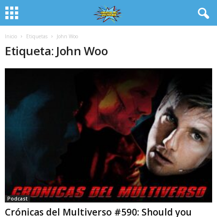
Inicio
Etiquetas
John Woo
Etiqueta: John Woo
Podcast
Crónicas del Multiverso #590: Should you