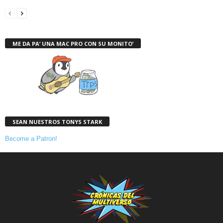
ME DA PA’ UNA MAC PRO CON SU MONITO’
SEAN NUESTROS TONYS STARK
Become a Patron!