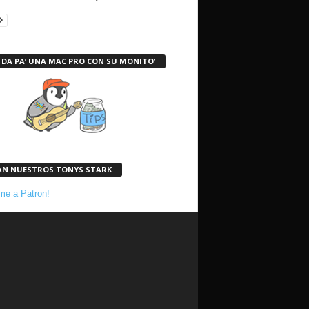
 DA PA’ UNA MAC PRO CON SU MONITO’
AN NUESTROS TONYS STARK
e a Patron!