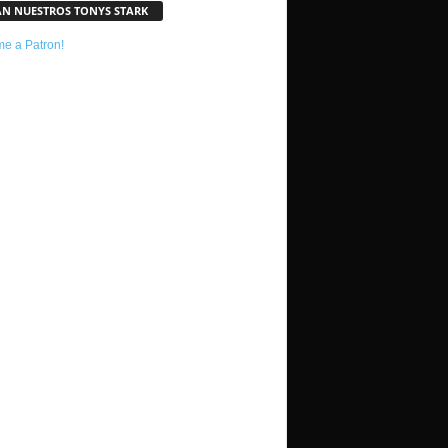
AN NUESTROS TONYS STARK
e a Patron!