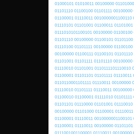
01000101
01010011 00100000
01101000
01101110
01100100 01101111
00100000 
01100001
01110011 00100000
01100110 
01110101
01101001 01100011
01101001
01110101
01100101 00100000
01100100
01101110
00100000 01100101
01101100
01110100
01101111 00100000
01100100
00100000
01100111 01100101
01101110
01101001
01101111 01101110
00100000 
01110010
01101001 01101111
01110010 
01100001
01101101 01101111
01110011 
01101100
01101111 01110011
00100000 
01110010
01101111 01110011
00100000 
01100010
01100001 01111010
01101111 
01101101
01110000 01101001
01110010
00100000
01101000 01100001
01110011
01100001
01110011 00100000
01100101 
01100001
01110011 00100000
01101101
01110010
01100001 01110011
00100000 