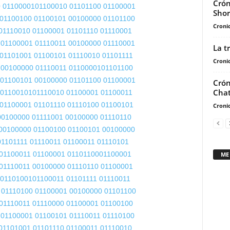
Crón
 01100001
01100010 01101100
01100001
Shor
01100100
01100101 00100000
01101100
Cronic
01110010
01100001 01101110
01110001
 01100001
01110011 00100000
01110001
La t
 01101001
01100101 01110010
01101111
Cronic
 00100000
01110011 01100001
01101100
 01100101
00100000 01101100
01100001
Crón
Chat
 01100101
01110010 01100001
01100011
01100001
01101110 01110100
01100101
Cronic
00100000
01111001 00100000
01110110
00100000
01100100 01100101
00100000
01101111
01110011 01100011
01110101
01100011
01100001 01101100
01100001
ME
01110011
00100000 01110110
01100001
 01101001
01100011 01101111
01110011
 01110100
01100001 00100000
01101100
01110011
01110000 01100001
01100100
 01100001
01100101 01110011
01110100
01101001
01101110 01100011
01110010