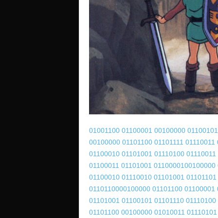
o
01001100 01100001
00100000 01100101
00100000
01101100 01101111
01110011
01100010
01101001 01110100
01110011
01100011
01101001 01100001
00100000 
01100010
01110010 01101001
01101101
01101100
00100000 01101100
01100001 
01101001
01100101 01101110
01110100
01101100
00100000 01010011
01110101