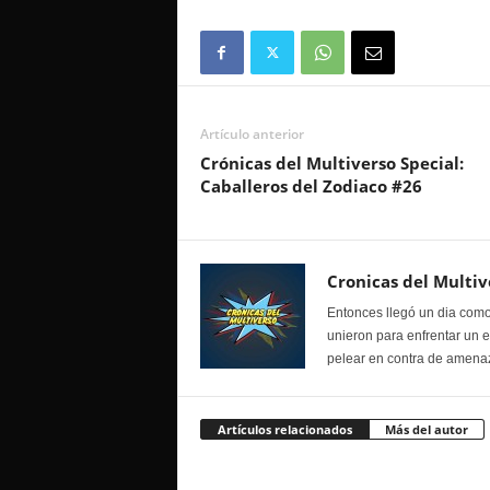
Artículo anterior
Crónicas del Multiverso Special:
Caballeros del Zodiaco #26
Cronicas del Multiv
Entonces llegó un dia como
unieron para enfrentar un 
pelear en contra de amenaz
Artículos relacionados
Más del autor