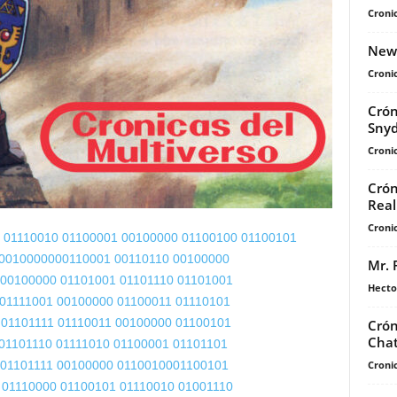
Cronic
New
Cronic
Crón
Sny
Cronic
Crón
Real
Cronic
01110010 01100001
00100000 01100100
01100101
 00100000
00110001 00110110
00100000
Mr. 
 00100000
01101001 01101110
01101001
Hecto
01111001
00100000 01100011
01110101
 01101111
01110011 00100000
01100101
Crón
Chat
01101110
01111010 01100001
01101101
Cronic
 01101111
00100000 01100100
01100101
 01110000
01100101 01110010
01001110