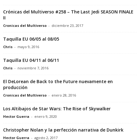
Crónicas del Multiverso #258 – The Last Jedi SEASON FINALE
II
Cronicas del Multiverso
-
diciembre 23, 2017
Taquilla EU 06/05 al 08/05
Chris
-
mayo 9, 2016
Taquilla EU 04/11 al 06/11
Chris
-
noviembre 7, 2016
El DeLorean de Back to the Future nuevamente en
producción
Cronicas del Multiverso
-
enero 28, 2016
Los Altibajos de Star Wars: The Rise of Skywalker
Hector Guerra
-
enero 9, 2020
Christopher Nolan y la perfección narrativa de Dunkirk
Hector Guerra
-
agosto 2, 2017