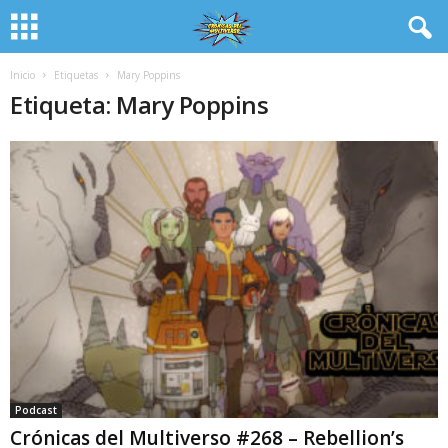
Inicio
Etiquetas
Mary Poppins
Etiqueta: Mary Poppins
Podcast
Crónicas del Multiverso #268 – Rebellion’s