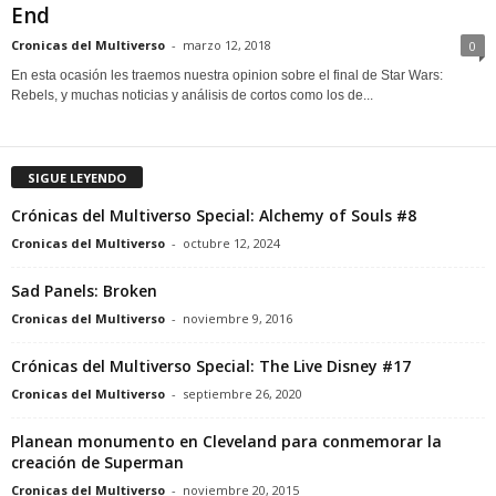
End
Cronicas del Multiverso
-
marzo 12, 2018
0
En esta ocasión les traemos nuestra opinion sobre el final de Star Wars:
Rebels, y muchas noticias y análisis de cortos como los de...
SIGUE LEYENDO
Crónicas del Multiverso Special: Alchemy of Souls #8
Cronicas del Multiverso
-
octubre 12, 2024
Sad Panels: Broken
Cronicas del Multiverso
-
noviembre 9, 2016
Crónicas del Multiverso Special: The Live Disney #17
Cronicas del Multiverso
-
septiembre 26, 2020
Planean monumento en Cleveland para conmemorar la
creación de Superman
Cronicas del Multiverso
-
noviembre 20, 2015