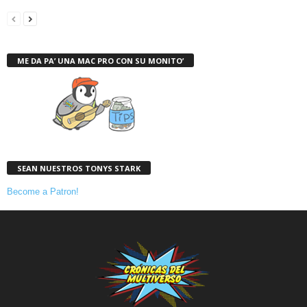
ME DA PA’ UNA MAC PRO CON SU MONITO’
SEAN NUESTROS TONYS STARK
Become a Patron!