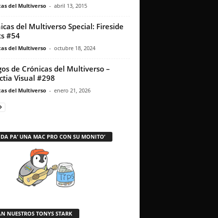
as del Multiverso
-
abril 13, 2015
icas del Multiverso Special: Fireside
s #54
as del Multiverso
-
octubre 18, 2024
os de Crónicas del Multiverso –
ctia Visual #298
as del Multiverso
-
enero 21, 2026
 DA PA’ UNA MAC PRO CON SU MONITO’
AN NUESTROS TONYS STARK