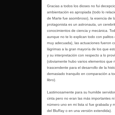
Gracias a todos los dioses no fui decepc
ambientación es apropiada (todo lo relaci
de Marte fue asombroso), la esencia de la
protagonista es un astronauta, un cerebri
conocimientos de ciencia y mecánica. Tod
aunque no te lo explican todo con palitos
muy adecuada), las actuaciones fueron c
lágrimas a la gran mayoría de los que est
y su interpretación con respecto a lo provi
(obviamente hubo varios elementos que n
trascendente para el desarrollo de la histo
demasiado tranquilo en comparación a todo
libro).
Lastimosamente para su humilde servidor
cinta pero no eran las más importantes 
número uno en mi lista sí fue grabada y
del BluRay o en una versión extendida).