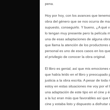
pena.
Hoy por hoy, con los avances que tenemos
obra del género que se nos ocurra de mane
supuesto, conseguirlo. Y bueno, ¿A qué v
lo tengan muy presente pero la películ
una de esas adaptaciones de alguna obra q
que llama la atención de los productores d
personal es uno de esos casos en los que,
el privilegio de conocer la obra original.
El libro es genial, así que mis emocione
que había leído en el libro y preocupado po
justicia a la obra escrita. A pesar de to
estoy en estas situaciones me voy por el
una adaptación de este tipo en el cine y 
a la luz eran más que favorables así que
cine y estaba listo y dispuesto a disfrutar