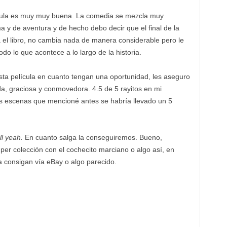
lícula es muy muy buena. La comedia se mezcla muy
y de aventura y de hecho debo decir que el final de la
 el libro, no cambia nada de manera considerable pero le
do lo que acontece a lo largo de la historia.
ta película en cuanto tengan una oportunidad, les aseguro
da, graciosa y conmovedora. 4.5 de 5 rayitos en mi
os escenas que mencioné antes se habría llevado un 5
ll yeah.
En cuanto salga la conseguiremos. Bueno,
per colección con el cochecito marciano o algo así, en
 consigan vía eBay o algo parecido.