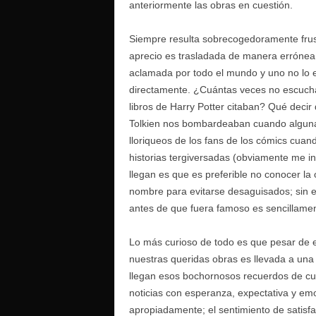
anteriormente las obras en cuestión.
Siempre resulta sobrecogedoramente frust
aprecio es trasladada de manera errónea a
aclamada por todo el mundo y uno no lo e
directamente. ¿Cuántas veces no escuchá
libros de Harry Potter citaban? Qué decir
Tolkien nos bombardeaban cuando alguna 
lloriqueos de los fans de los cómics cuan
historias tergiversadas (obviamente me i
llegan es que es preferible no conocer la
nombre para evitarse desaguisados; sin 
antes de que fuera famoso es sencillament
Lo más curioso de todo es que pesar de 
nuestras queridas obras es llevada a una 
llegan esos bochornosos recuerdos de cu
noticias con esperanza, expectativa y em
apropiadamente; el sentimiento de satisfac