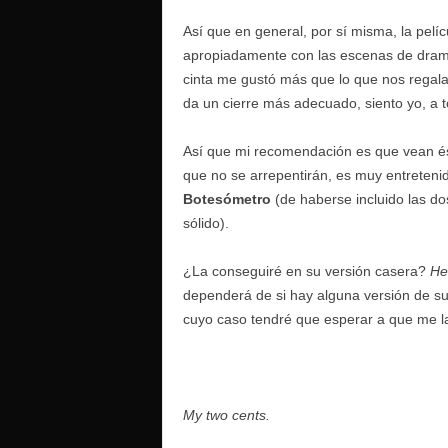
Así que en general, por sí misma, la pe
apropiadamente con las escenas de drama 
cinta me gustó más que lo que nos regala
da un cierre más adecuado, siento yo, a to
Así que mi recomendación es que vean és
que no se arrepentirán, es muy entreteni
Botesómetro
(de haberse incluido las d
sólido).
¿La conseguiré en su versión casera?
He
dependerá de si hay alguna versión de su
cuyo caso tendré que esperar a que me la
My two cents.