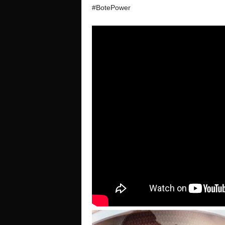
#BotePower