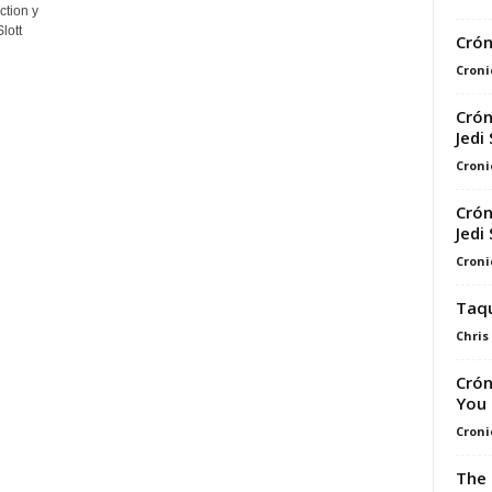
ction y
lott
Crón
Croni
Crón
Jedi
Croni
Crón
Jedi
Croni
Taqu
Chris
Crón
You 
Croni
The 