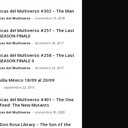
icas del Multiverso #302 – The Man
cas del Multiverso
-
noviembre 19, 2018
icas del Multiverso #257 – The Last
 SEASON FINALE
cas del Multiverso
-
diciembre 18, 2017
icas del Multiverso #258 – The Last
 SEASON FINALE II
cas del Multiverso
-
diciembre 23, 2017
illa México 18/09 al 20/09
-
septiembre 22, 2015
icas del Multiverso #401 – The One
Feed: The New Mutants
cas del Multiverso
-
noviembre 30, 2020
Don Rosa Library – The Son of the