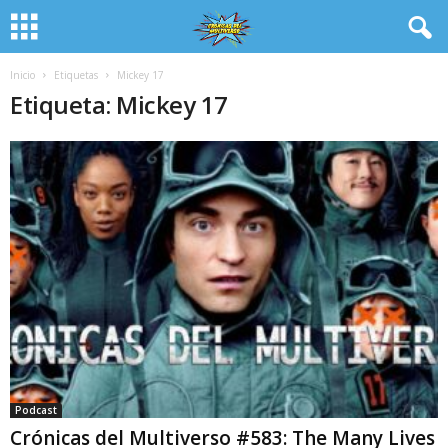
Inicio
Etiquetas
Mickey 17
Etiqueta: Mickey 17
Podcast
Crónicas del Multiverso #583: The Many Lives