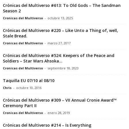
Crónicas del Multiverso #613: To Old Gods – The Sandman
Season 2
Cronicas del Multiverso
-
octubre 13, 2025
Crónicas del Multiverso #220 – Like Unto a Thing of, well,
Stale Bread.
Cronicas del Multiverso
-
marzo 27, 2017
Crónicas del Multiverso #524: Keepers of the Peace and
Soldiers – Star Wars Ahsoka...
Cronicas del Multiverso
-
septiembre 18, 2023
Taquilla EU 07/10 al 08/10
Chris
-
octubre 10, 2016
Crónicas del Multiverso #309 – VII Annual Cronie Award™
Ceremony Part II
Cronicas del Multiverso
-
enero 28, 2019
Crónicas del Multiverso #214 – Is Everything