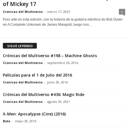
of Mickey 17
Cronicas del Multiverso
-
marzo 17, 2025
0
Puro arte en esta edición, con la historia de la guitarra eléctrica de Bob Dylan
en A Complete Unknown de James Mangold, luego nos...
SIGUE LEYENDO
Crónicas del Multiverso #198 – Machine Ghosts
Cronicas del Multiverso
-
septiembre 26, 2016
Películas para el 1 de Julio del 2016
Cronicas del Multiverso
-
junio 30, 2016
Crónicas del Multiverso #436: Magic Ride
Cronicas del Multiverso
-
agosto 30, 2021
X-Men: Apocalypse (Cine) (2016)
Bote
-
mayo 30, 2016