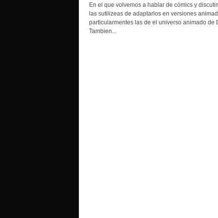
o
En el que volvemos a hablar de cómics y discut
las sutilizeas de adaptarlos en versiones animad
particularmentes las de el universo animado de 
Tambien...