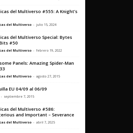
icas del Multiverso #555: A Knight’s
cas del Multiverso
-
julio 15, 2024
icas del Multiverso Special: Bytes
Bits #50
cas del Multiverso
-
febrero 19, 2022
ome Panels: Amazing Spider-Man
33
cas del Multiverso
-
agosto 27, 2015
illa EU 04/09 al 06/09
-
septiembre 7, 2015
icas del Multiverso #586:
erious and Important – Severance
cas del Multiverso
-
abril 7, 2025