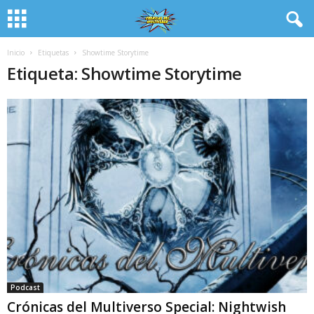
Inicio
Etiquetas
Showtime Storytime
Etiqueta: Showtime Storytime
Podcast
Crónicas del Multiverso Special: Nightwish