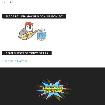
ME DA PA’ UNA MAC PRO CON SU MONITO’
SEAN NUESTROS TONYS STARK
Become a Patron!