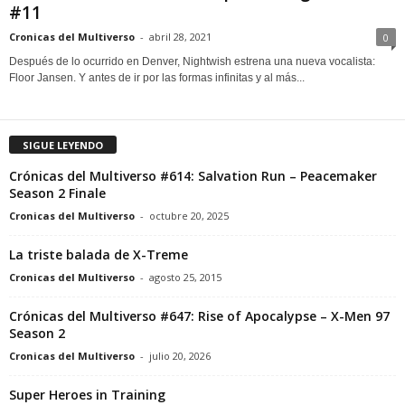
#11
Cronicas del Multiverso
-
abril 28, 2021
0
Después de lo ocurrido en Denver, Nightwish estrena una nueva vocalista:
Floor Jansen. Y antes de ir por las formas infinitas y al más...
SIGUE LEYENDO
Crónicas del Multiverso #614: Salvation Run – Peacemaker
Season 2 Finale
Cronicas del Multiverso
-
octubre 20, 2025
La triste balada de X-Treme
Cronicas del Multiverso
-
agosto 25, 2015
Crónicas del Multiverso #647: Rise of Apocalypse – X-Men 97
Season 2
Cronicas del Multiverso
-
julio 20, 2026
Super Heroes in Training