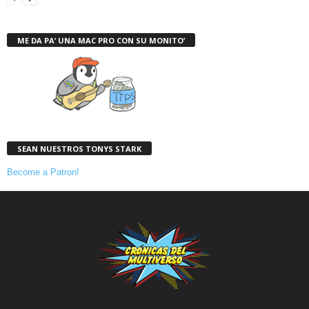
ME DA PA’ UNA MAC PRO CON SU MONITO’
SEAN NUESTROS TONYS STARK
Become a Patron!