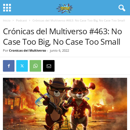
Inicio
Podcast
Crónicas del Multiverso #463: No Case Too Big, No Case Too Small
Crónicas del Multiverso #463: No
Case Too Big, No Case Too Small
Por
Cronicas del Multiverso
-
junio 6, 2022