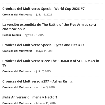
Crónicas del Multiverso Special: World Cup 2026 #7
Cronicas del Multiverso
-
julio 16, 2026
La versión extendida de The Battle of the Five Armies será
clasificación R
Hector Guerra
-
agosto 27, 2015
Crónicas del Multiverso Special: Bytes and Bits #23
Cronicas del Multiverso
-
mayo 14, 2021
Crónicas del Multiverso #599: The SUMMER of SUPERMAN in
TV
Cronicas del Multiverso
-
julio 7, 2025
Crónicas del Multiverso #297 – Ashes Rising
Cronicas del Multiverso
-
octubre 3, 2018
¡Feliz Aniversario Jimena y Héctor!
Cronicas del Multiverso
-
febrero 11, 2016