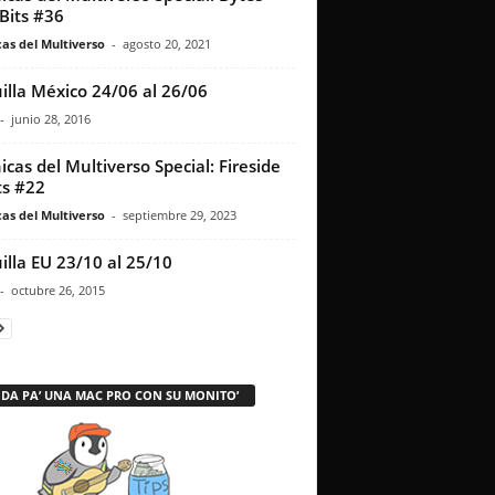
Bits #36
as del Multiverso
-
agosto 20, 2021
illa México 24/06 al 26/06
-
junio 28, 2016
icas del Multiverso Special: Fireside
s #22
as del Multiverso
-
septiembre 29, 2023
illa EU 23/10 al 25/10
-
octubre 26, 2015
 DA PA’ UNA MAC PRO CON SU MONITO’