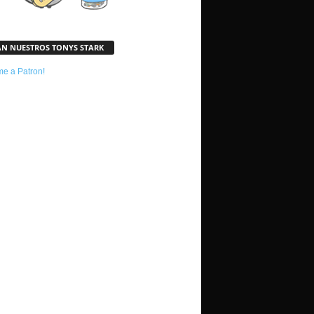
AN NUESTROS TONYS STARK
e a Patron!