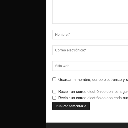
Guardar mi nombre, correo electrónico y 
Recibir un correo electrónico con los sigu
Recibir un correo electrónico con cada nu