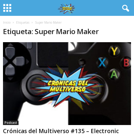
Inicio
Etiquetas
Super Mario Maker
Etiqueta: Super Mario Maker
Podcast
Crónicas del Multiverso #135 – Electronic