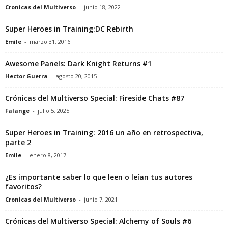
Cronicas del Multiverso
-
junio 18, 2022
Super Heroes in Training:DC Rebirth
Emile
-
marzo 31, 2016
Awesome Panels: Dark Knight Returns #1
Hector Guerra
-
agosto 20, 2015
Crónicas del Multiverso Special: Fireside Chats #87
Falange
-
julio 5, 2025
Super Heroes in Training: 2016 un año en retrospectiva,
parte 2
Emile
-
enero 8, 2017
¿Es importante saber lo que leen o leían tus autores
favoritos?
Cronicas del Multiverso
-
junio 7, 2021
Crónicas del Multiverso Special: Alchemy of Souls #6