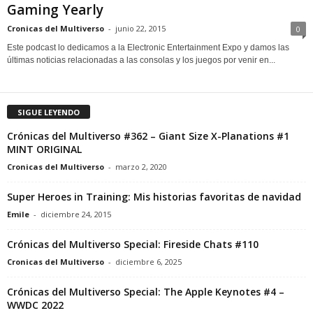
Gaming Yearly
Cronicas del Multiverso
-
junio 22, 2015
0
Este podcast lo dedicamos a la Electronic Entertainment Expo y damos las
últimas noticias relacionadas a las consolas y los juegos por venir en...
SIGUE LEYENDO
Crónicas del Multiverso #362 – Giant Size X-Planations #1
MINT ORIGINAL
Cronicas del Multiverso
-
marzo 2, 2020
Super Heroes in Training: Mis historias favoritas de navidad
Emile
-
diciembre 24, 2015
Crónicas del Multiverso Special: Fireside Chats #110
Cronicas del Multiverso
-
diciembre 6, 2025
Crónicas del Multiverso Special: The Apple Keynotes #4 –
WWDC 2022