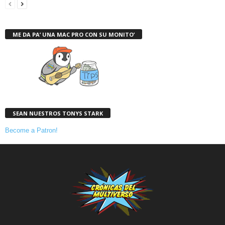
ME DA PA’ UNA MAC PRO CON SU MONITO’
SEAN NUESTROS TONYS STARK
Become a Patron!