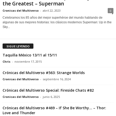
the Greatest – Superman
Cronicas del Multiverso
-
abril 22, 2023
0
Celebramos los 85 años del mejor superhéroe del mundo hablando de
algunas de sus mejores historias: los clásicos modernos Superman: Up in the
Sky...
SIGUE LEYENDO
Taquilla México 13/11 al 15/11
Chris
-
noviembre 17, 2015
Crónicas del Multiverso #563: Strange Worlds
Cronicas del Multiverso
-
septiembre 16, 2024
Crónicas del Multiverso Special: Fireside Chats #82
Cronicas del Multiverso
-
junio 6, 2025
Crónicas del Multiverso #469 – If She Be Worthy… – Thor:
Love and Thunder