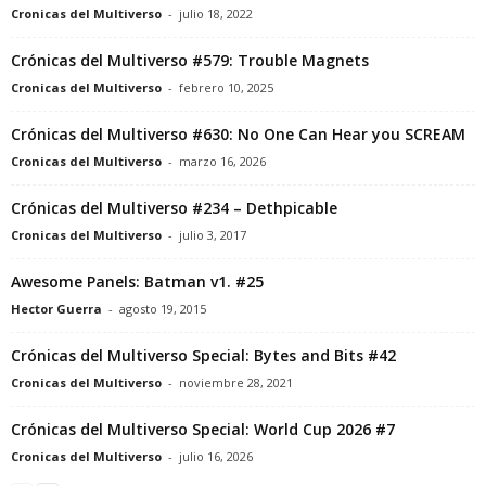
Cronicas del Multiverso
-
julio 18, 2022
Crónicas del Multiverso #579: Trouble Magnets
Cronicas del Multiverso
-
febrero 10, 2025
Crónicas del Multiverso #630: No One Can Hear you SCREAM
Cronicas del Multiverso
-
marzo 16, 2026
Crónicas del Multiverso #234 – Dethpicable
Cronicas del Multiverso
-
julio 3, 2017
Awesome Panels: Batman v1. #25
Hector Guerra
-
agosto 19, 2015
Crónicas del Multiverso Special: Bytes and Bits #42
Cronicas del Multiverso
-
noviembre 28, 2021
Crónicas del Multiverso Special: World Cup 2026 #7
Cronicas del Multiverso
-
julio 16, 2026