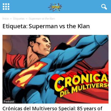
Inicio
Etiquetas
Superman vs the Klan
Etiqueta: Superman vs the Klan
Podcast
Crónicas del Multiverso Special: 85 years of