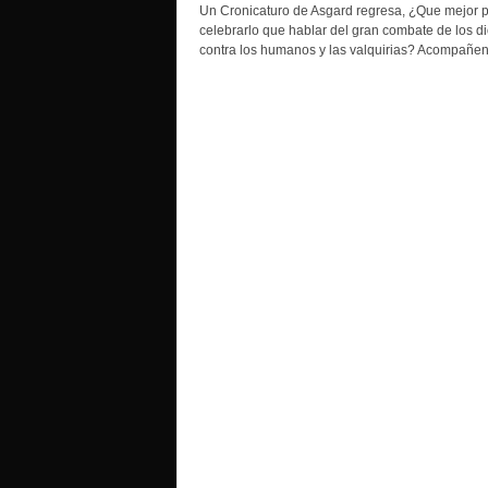
o
Un Cronicaturo de Asgard regresa, ¿Que mejor 
celebrarlo que hablar del gran combate de los d
contra los humanos y las valquirias? Acompañen.