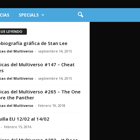
CIAS
SPECIALS
GUE LEYENDO
biografía gráfica de Stan Lee
cas del Multiverso
-
septiembre 14, 2015
icas del Multiverso #147 – Cheat
es
cas del Multiverso
-
septiembre 14, 2015
icas del Multiverso #265 – The One
re the Panther
cas del Multiverso
-
febrero 19, 2018
illa EU 12/02 al 14/02
-
febrero 15, 2016