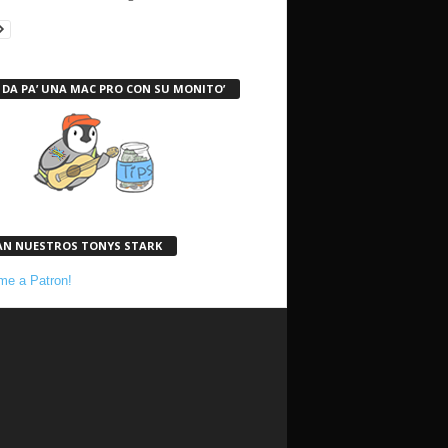
 DA PA’ UNA MAC PRO CON SU MONITO’
AN NUESTROS TONYS STARK
e a Patron!