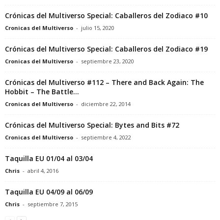
Crónicas del Multiverso Special: Caballeros del Zodiaco #10
Cronicas del Multiverso
-
julio 15, 2020
Crónicas del Multiverso Special: Caballeros del Zodiaco #19
Cronicas del Multiverso
-
septiembre 23, 2020
Crónicas del Multiverso #112 – There and Back Again: The
Hobbit – The Battle...
Cronicas del Multiverso
-
diciembre 22, 2014
Crónicas del Multiverso Special: Bytes and Bits #72
Cronicas del Multiverso
-
septiembre 4, 2022
Taquilla EU 01/04 al 03/04
Chris
-
abril 4, 2016
Taquilla EU 04/09 al 06/09
Chris
-
septiembre 7, 2015