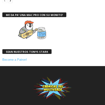
ME DA PA’ UNA MAC PRO CON SU MONITO’
SEAN NUESTROS TONYS STARK
Become a Patron!