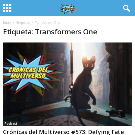
Inicio
Etiquetas
Transformers One
Etiqueta: Transformers One
Podcast
Crónicas del Multiverso #573: Defying Fate