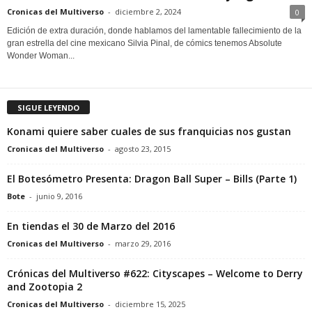
Cronicas del Multiverso
-
diciembre 2, 2024
0
Edición de extra duración, donde hablamos del lamentable fallecimiento de la
gran estrella del cine mexicano Silvia Pinal, de cómics tenemos Absolute
Wonder Woman...
SIGUE LEYENDO
Konami quiere saber cuales de sus franquicias nos gustan
Cronicas del Multiverso
-
agosto 23, 2015
El Botesómetro Presenta: Dragon Ball Super – Bills (Parte 1)
Bote
-
junio 9, 2016
En tiendas el 30 de Marzo del 2016
Cronicas del Multiverso
-
marzo 29, 2016
Crónicas del Multiverso #622: Cityscapes – Welcome to Derry
and Zootopia 2
Cronicas del Multiverso
-
diciembre 15, 2025