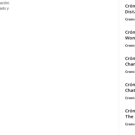
ación:
Crón
cado y
Dist
Croni
Crón
Wond
Croni
Crón
Cham
Croni
Crón
Chat
Croni
Crón
The 
Croni