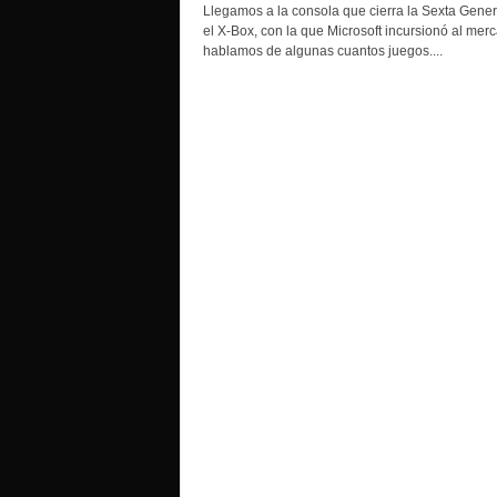
o
Llegamos a la consola que cierra la Sexta Gener
el X-Box, con la que Microsoft incursionó al mer
hablamos de algunas cuantos juegos....