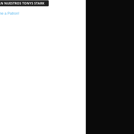
AN NUESTROS TONYS STARK
e a Patron!