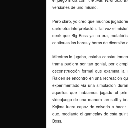
versiones de uno mismo.
Pero claro, yo creo que muchos jugadore
darle otra interpretación. Tal vez el miste
decir que Big Boss ya no era, metafóri
continuas las horas y horas de diversión 
Mientras lo jugaba, estaba constanteme
trama pudiera ser tan genial, por ejem
deconstrucción formal que examina la i
Raiden se encontró en una recreación q
experimentado via una simulación duran
aquellos que habíamos jugado el pr
videojuego de una manera tan sutil y br
Kojima fuera capaz de volverlo a hacer.
que, mediante el gameplay de esta quint
Boss.