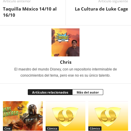
Artículo anterior
Artículo siguiente
Taquilla México 14/10 al
La Cultura de Luke Cage
16/10
Chris
El maestro del mundo Disney, con un repositorio interminable de
conocimientos del tema, pero ese no es su único talento.
Artículos relacionados
Más del autor
Cine
Cómics
Cómics