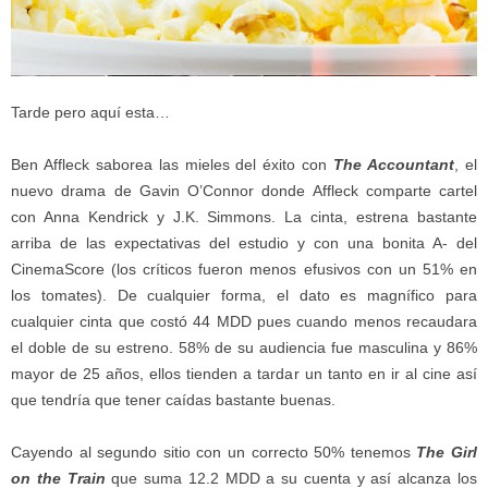
Tarde pero aquí esta…
Ben Affleck saborea las mieles del éxito con
The Accountant
, el
nuevo drama de Gavin O’Connor donde Affleck comparte cartel
con Anna Kendrick y J.K. Simmons. La cinta, estrena bastante
arriba de las expectativas del estudio y con una bonita A- del
CinemaScore (los críticos fueron menos efusivos con un 51% en
los tomates). De cualquier forma, el dato es magnífico para
cualquier cinta que costó 44 MDD pues cuando menos recaudara
el doble de su estreno. 58% de su audiencia fue masculina y 86%
mayor de 25 años, ellos tienden a tardar un tanto en ir al cine así
que tendría que tener caídas bastante buenas.
Cayendo al segundo sitio con un correcto 50% tenemos
The Girl
on the Train
que suma 12.2 MDD a su cuenta y así alcanza los