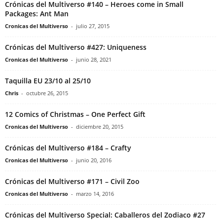
Crónicas del Multiverso #140 – Heroes come in Small
Packages: Ant Man
Cronicas del Multiverso
-
julio 27, 2015
Crónicas del Multiverso #427: Uniqueness
Cronicas del Multiverso
-
junio 28, 2021
Taquilla EU 23/10 al 25/10
Chris
-
octubre 26, 2015
12 Comics of Christmas – One Perfect Gift
Cronicas del Multiverso
-
diciembre 20, 2015
Crónicas del Multiverso #184 – Crafty
Cronicas del Multiverso
-
junio 20, 2016
Crónicas del Multiverso #171 – Civil Zoo
Cronicas del Multiverso
-
marzo 14, 2016
Crónicas del Multiverso Special: Caballeros del Zodiaco #27