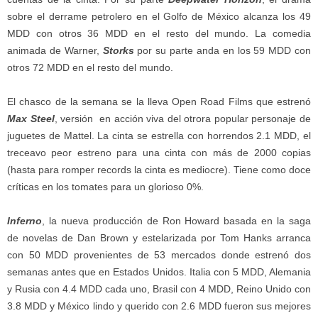
sobre el derrame petrolero en el Golfo de México alcanza los 49
MDD con otros 36 MDD en el resto del mundo. La comedia
animada de Warner,
Storks
por su parte anda en los 59 MDD con
otros 72 MDD en el resto del mundo.
El chasco de la semana se la lleva Open Road Films que estrenó
Max Steel
, versión en acción viva del otrora popular personaje de
juguetes de Mattel. La cinta se estrella con horrendos 2.1 MDD, el
treceavo peor estreno para una cinta con más de 2000 copias
(hasta para romper records la cinta es mediocre). Tiene como doce
críticas en los tomates para un glorioso 0%.
Inferno
, la nueva producción de Ron Howard basada en la saga
de novelas de Dan Brown y estelarizada por Tom Hanks arranca
con 50 MDD provenientes de 53 mercados donde estrenó dos
semanas antes que en Estados Unidos. Italia con 5 MDD, Alemania
y Rusia con 4.4 MDD cada uno, Brasil con 4 MDD, Reino Unido con
3.8 MDD y México lindo y querido con 2.6 MDD fueron sus mejores