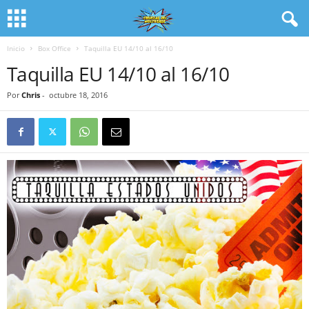
Inicio
Box Office
Taquilla EU 14/10 al 16/10
Taquilla EU 14/10 al 16/10
Por
Chris
-
octubre 18, 2016