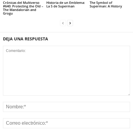
Crónicas del Multiverso
Historia de un Emblema:
The Symbol of
#640: Protecting the Old –
La S de Superman
Superman: A History
The Mandalorian and
Grogu
DEJA UNA RESPUESTA