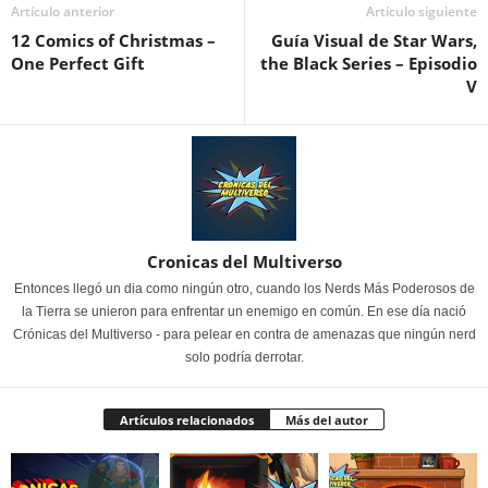
Artículo anterior
Artículo siguiente
12 Comics of Christmas –
Guía Visual de Star Wars,
One Perfect Gift
the Black Series – Episodio
V
Cronicas del Multiverso
Entonces llegó un dia como ningún otro, cuando los Nerds Más Poderosos de
la Tierra se unieron para enfrentar un enemigo en común. En ese día nació
Crónicas del Multiverso - para pelear en contra de amenazas que ningún nerd
solo podría derrotar.
Artículos relacionados
Más del autor