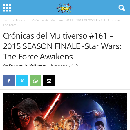
Inicio
Podcast
Crónicas del Multiverso #161 – 2015 SEASON FINALE -Star Wars:
The Force...
Crónicas del Multiverso #161 –
2015 SEASON FINALE -Star Wars:
The Force Awakens
Por
Cronicas del Multiverso
-
diciembre 21, 2015