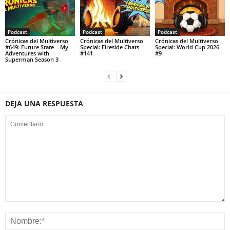
Podcast
Podcast
Podcast
Crónicas del Multiverso
Crónicas del Multiverso
Crónicas del Multiverso
#649: Future State – My
Special: Fireside Chats
Special: World Cup 2026
Adventures with
#141
#9
Superman Season 3
DEJA UNA RESPUESTA