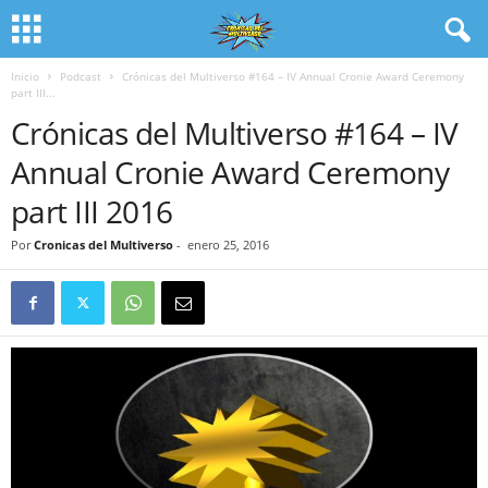
Inicio
Podcast
Crónicas del Multiverso #164 – IV Annual Cronie Award Ceremony
part III...
Crónicas del Multiverso #164 – IV
Annual Cronie Award Ceremony
part III 2016
Por
Cronicas del Multiverso
-
enero 25, 2016