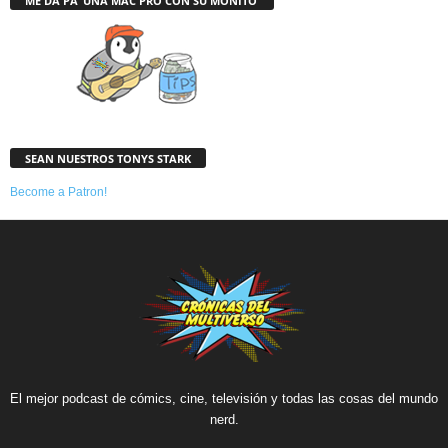
ME DA PA’ UNA MAC PRO CON SU MONITO’
SEAN NUESTROS TONYS STARK
Become a Patron!
El mejor podcast de cómics, cine, televisión y todas las cosas del mundo
nerd.