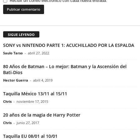
Recibir un correo electrónico con cada nueva entrada.
SIGUE LEYENDO
SONY vs NINTENDO PARTE 1: ACUCHILLADO POR LA ESPALDA
Saulo Tarso
-
abril 27, 2022
80 Años de Batman – Lo mejor: Batman y la Ascensión del
Bati-Dios
Hector Guerra
-
abril 4, 2019
Taquilla México 13/11 al 15/11
Chris
-
noviembre 17, 2015
20 años de la magia de Harry Potter
Chris
-
junio 27, 2017
Taquilla EU 08/01 al 10/01