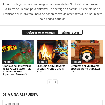
Entonces llegó un dia como ningún otro, cuando los Nerds Más Poderosos de
la Tierra se unieron para enfrentar un enemigo en común. En ese día nació
Crónicas del Multiverso - para pelear en contra de amenazas que ningún nerd
solo podría derrotar.
Artículos relacionados
Más del autor
Podcast
Podcast
Podcast
Crónicas del Multiverso
Crónicas del Multiverso
Crónicas del Multiverso
#649: Future State – My
Special: Fireside Chats
Special: World Cup 2026
Adventures with
#141
#9
Superman Season 3
DEJA UNA RESPUESTA