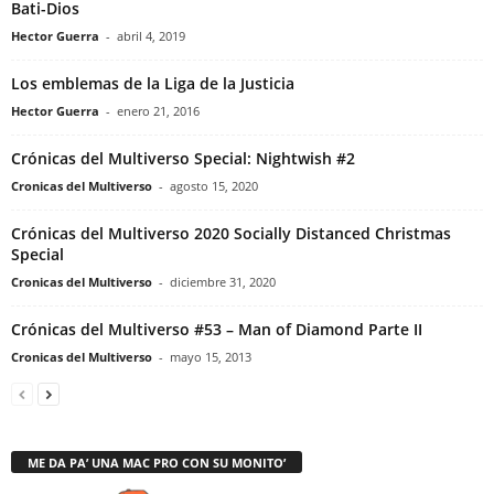
Bati-Dios
Hector Guerra
-
abril 4, 2019
Los emblemas de la Liga de la Justicia
Hector Guerra
-
enero 21, 2016
Crónicas del Multiverso Special: Nightwish #2
Cronicas del Multiverso
-
agosto 15, 2020
Crónicas del Multiverso 2020 Socially Distanced Christmas
Special
Cronicas del Multiverso
-
diciembre 31, 2020
Crónicas del Multiverso #53 – Man of Diamond Parte II
Cronicas del Multiverso
-
mayo 15, 2013
ME DA PA’ UNA MAC PRO CON SU MONITO’