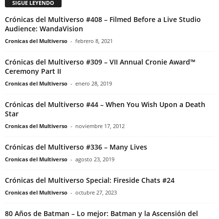
SIGUE LEYENDO
Crónicas del Multiverso #408 – Filmed Before a Live Studio
Audience: WandaVision
Cronicas del Multiverso
-
febrero 8, 2021
Crónicas del Multiverso #309 – VII Annual Cronie Award™
Ceremony Part II
Cronicas del Multiverso
-
enero 28, 2019
Crónicas del Multiverso #44 – When You Wish Upon a Death
Star
Cronicas del Multiverso
-
noviembre 17, 2012
Crónicas del Multiverso #336 – Many Lives
Cronicas del Multiverso
-
agosto 23, 2019
Crónicas del Multiverso Special: Fireside Chats #24
Cronicas del Multiverso
-
octubre 27, 2023
80 Años de Batman – Lo mejor: Batman y la Ascensión del