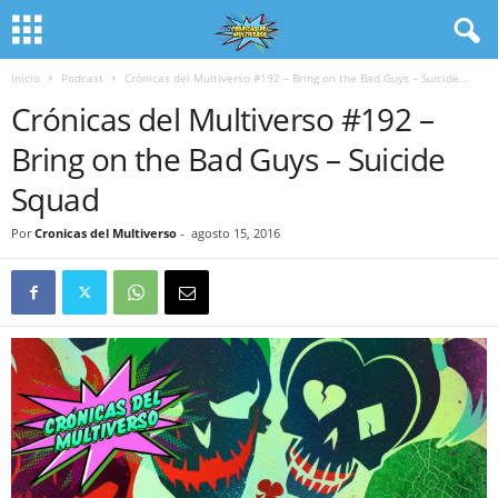
Inicio
Podcast
Crónicas del Multiverso #192 – Bring on the Bad Guys – Suicide...
Crónicas del Multiverso #192 –
Bring on the Bad Guys – Suicide
Squad
Por
Cronicas del Multiverso
-
agosto 15, 2016