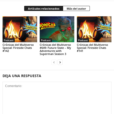
Artículos relacionados
Más del autor
Podcast
Podcast
Podcast
Crónicas del Multiverso
Crónicas del Multiverso
Crónicas del Multiverso
Special: Fireside Chats
#649: Future State – My
Special: Fireside Chats
#142
Adventures with
#141
Superman Season 3
DEJA UNA RESPUESTA