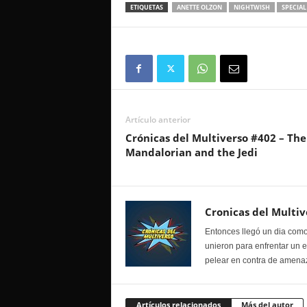
ETIQUETAS
ANETTE OLZON
NIGHTWISH
SPECIAL
Artículo anterior
Crónicas del Multiverso #402 – The
Mandalorian and the Jedi
Cronicas del Multiv
Entonces llegó un dia como
unieron para enfrentar un 
pelear en contra de amenaz
Artículos relacionados
Más del autor