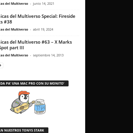
as del Multiverso
-
junio 14, 2021
icas del Multiverso Special: Fireside
s #38
as del Multiverso
-
abril 19, 2024
icas del Multiverso #63 – X Marks
Spot part III
as del Multiverso
-
septiembre 14, 2013
 DA PA’ UNA MAC PRO CON SU MONITO’
AN NUESTROS TONYS STARK