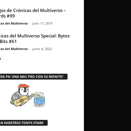
os de Crónicas del Multiverso –
rds #99
as del Multiverso
-
julio 17, 2019
icas del Multiverso Special: Bytes
Bits #61
as del Multiverso
-
junio 4, 2022
 DA PA’ UNA MAC PRO CON SU MONITO’
AN NUESTROS TONYS STARK