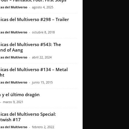
as del Multiverso
-
agosto 4, 2025
icas del Multiverso #298 – Trailer
as del Multiverso
-
octubre 8, 2018
icas del Multiverso #543: The
nd of Aang
as del Multiverso
-
abril 22, 2024
icas del Multiverso #134 – Metal
ht
as del Multiverso
-
junio 15, 2015
 y el último dragón
-
marzo 9, 2021
icas del Multiverso Special:
twish #17
as del Multiverso
-
febrero 2, 2022