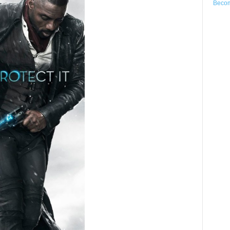
Becom