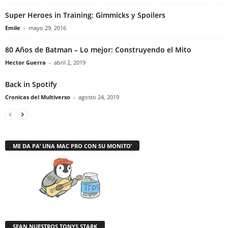
Super Heroes in Training: Gimmicks y Spoilers
Emile
-
mayo 29, 2016
80 Años de Batman – Lo mejor: Construyendo el Mito
Hector Guerra
-
abril 2, 2019
Back in Spotify
Cronicas del Multiverso
-
agosto 24, 2019
ME DA PA’ UNA MAC PRO CON SU MONITO’
SEAN NUESTROS TONYS STARK