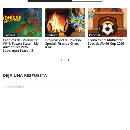
Podcast
Podcast
Podcast
Crónicas del Multiverso
Crónicas del Multiverso
Crónicas del Multiverso
#649: Future State – My
Special: Fireside Chats
Special: World Cup 2026
Adventures with
#141
#9
Superman Season 3
DEJA UNA RESPUESTA