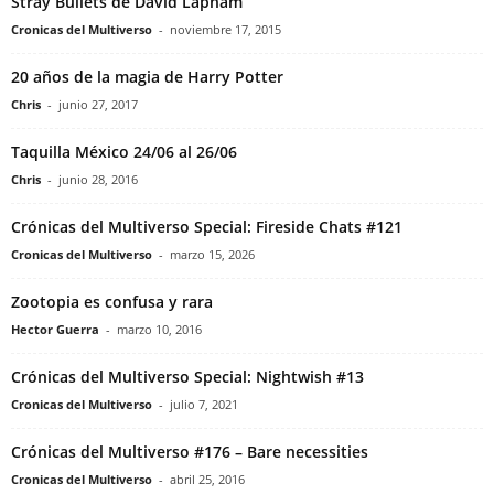
Stray Bullets de David Lapham
Cronicas del Multiverso
-
noviembre 17, 2015
20 años de la magia de Harry Potter
Chris
-
junio 27, 2017
Taquilla México 24/06 al 26/06
Chris
-
junio 28, 2016
Crónicas del Multiverso Special: Fireside Chats #121
Cronicas del Multiverso
-
marzo 15, 2026
Zootopia es confusa y rara
Hector Guerra
-
marzo 10, 2016
Crónicas del Multiverso Special: Nightwish #13
Cronicas del Multiverso
-
julio 7, 2021
Crónicas del Multiverso #176 – Bare necessities
Cronicas del Multiverso
-
abril 25, 2016