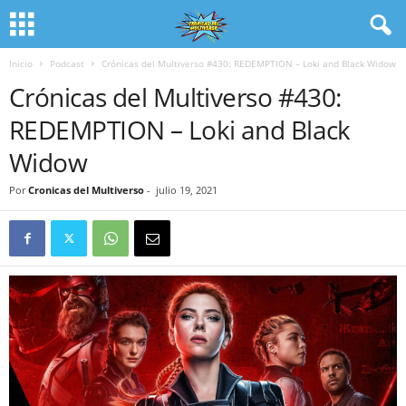
Inicio
Podcast
Crónicas del Multiverso #430: REDEMPTION – Loki and Black Widow
Crónicas del Multiverso #430:
REDEMPTION – Loki and Black
Widow
Por
Cronicas del Multiverso
-
julio 19, 2021