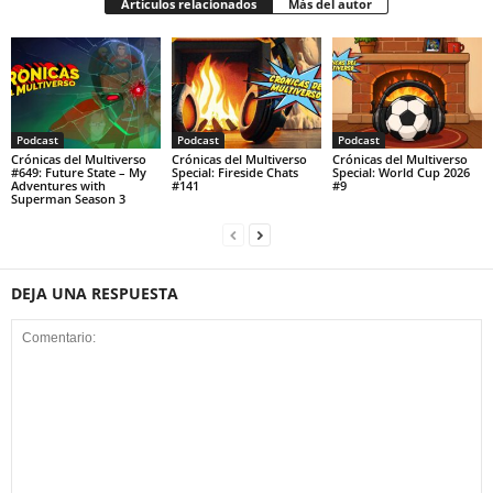
Artículos relacionados
Más del autor
Podcast
Podcast
Podcast
Crónicas del Multiverso
Crónicas del Multiverso
Crónicas del Multiverso
#649: Future State – My
Special: Fireside Chats
Special: World Cup 2026
Adventures with
#141
#9
Superman Season 3
DEJA UNA RESPUESTA