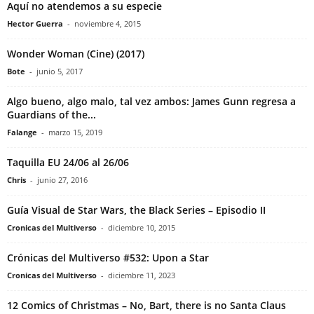
Aquí no atendemos a su especie
Hector Guerra
-
noviembre 4, 2015
Wonder Woman (Cine) (2017)
Bote
-
junio 5, 2017
Algo bueno, algo malo, tal vez ambos: James Gunn regresa a
Guardians of the...
Falange
-
marzo 15, 2019
Taquilla EU 24/06 al 26/06
Chris
-
junio 27, 2016
Guía Visual de Star Wars, the Black Series – Episodio II
Cronicas del Multiverso
-
diciembre 10, 2015
Crónicas del Multiverso #532: Upon a Star
Cronicas del Multiverso
-
diciembre 11, 2023
12 Comics of Christmas – No, Bart, there is no Santa Claus