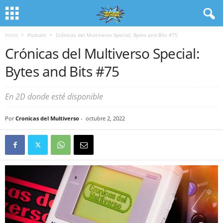
Inicio
Podcast
Crónicas del Multiverso Special: Bytes and Bits #75
Crónicas del Multiverso Special:
Bytes and Bits #75
En 2D donde esté disponible
Por
Cronicas del Multiverso
-
octubre 2, 2022