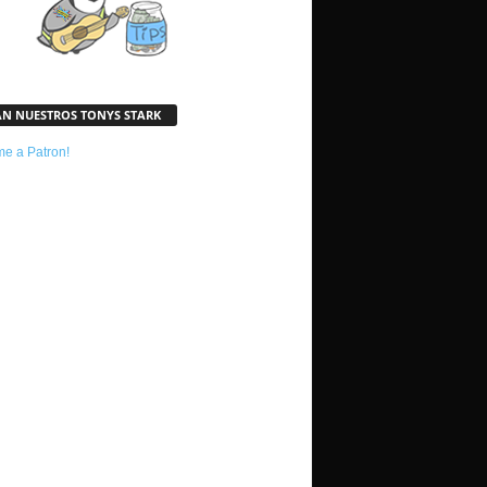
AN NUESTROS TONYS STARK
e a Patron!