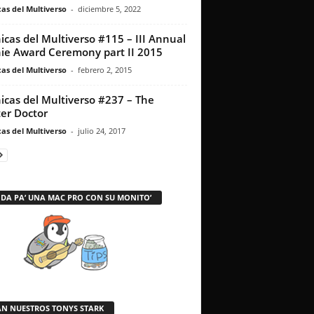
as del Multiverso
-
diciembre 5, 2022
icas del Multiverso #115 – III Annual
ie Award Ceremony part II 2015
as del Multiverso
-
febrero 2, 2015
icas del Multiverso #237 – The
er Doctor
as del Multiverso
-
julio 24, 2017
 DA PA’ UNA MAC PRO CON SU MONITO’
AN NUESTROS TONYS STARK