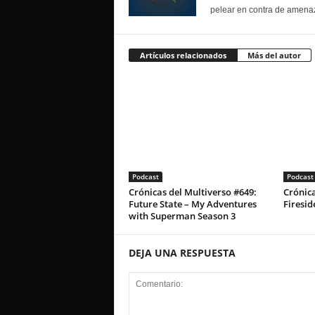
pelear en contra de amenaz
Artículos relacionados
Más del autor
Podcast
Podcast
Crónicas del Multiverso #649:
Crónica
Future State – My Adventures
Firesid
with Superman Season 3
DEJA UNA RESPUESTA