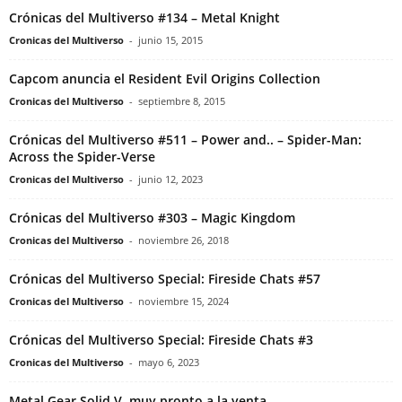
Crónicas del Multiverso #134 – Metal Knight
Cronicas del Multiverso
-
junio 15, 2015
Capcom anuncia el Resident Evil Origins Collection
Cronicas del Multiverso
-
septiembre 8, 2015
Crónicas del Multiverso #511 – Power and.. – Spider-Man:
Across the Spider-Verse
Cronicas del Multiverso
-
junio 12, 2023
Crónicas del Multiverso #303 – Magic Kingdom
Cronicas del Multiverso
-
noviembre 26, 2018
Crónicas del Multiverso Special: Fireside Chats #57
Cronicas del Multiverso
-
noviembre 15, 2024
Crónicas del Multiverso Special: Fireside Chats #3
Cronicas del Multiverso
-
mayo 6, 2023
Metal Gear Solid V, muy pronto a la venta