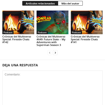
Artículos relacionados
Más del autor
Podcast
Podcast
Podcast
Crónicas del Multiverso
Crónicas del Multiverso
Crónicas del Multiverso
Special: Fireside Chats
#649: Future State – My
Special: Fireside Chats
#142
Adventures with
#141
Superman Season 3
DEJA UNA RESPUESTA