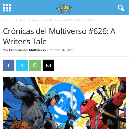
Inicio
Podcast
Crónicas del Multiverso #626: A Writer’s Tale
Crónicas del Multiverso #626: A
Writer’s Tale
Por
Cronicas del Multiverso
-
febrero 16, 2026