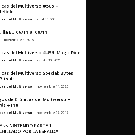
icas del Multiverso #505 –
lefield
cas del Multiverso
-
abril 24, 2023
illa EU 06/11 al 08/11
-
noviembre 9, 2015
icas del Multiverso #436: Magic Ride
cas del Multiverso
-
agosto 30, 2021
icas del Multiverso Special: Bytes
Bits #1
cas del Multiverso
-
noviembre 14, 2020
os de Crónicas del Multiverso –
rds #118
cas del Multiverso
-
noviembre 29, 2019
 vs NINTENDO PARTE 1:
CHILLADO POR LA ESPALDA