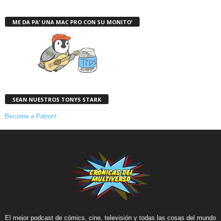
ME DA PA’ UNA MAC PRO CON SU MONITO’
SEAN NUESTROS TONYS STARK
Become a Patron!
El mejor podcast de cómics, cine, televisión y todas las cosas del mundo