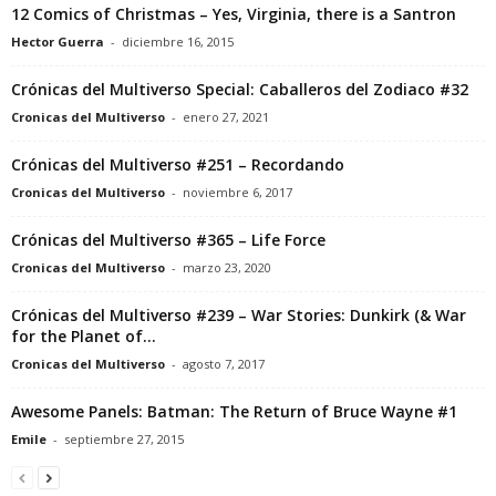
12 Comics of Christmas – Yes, Virginia, there is a Santron
Hector Guerra
-
diciembre 16, 2015
Crónicas del Multiverso Special: Caballeros del Zodiaco #32
Cronicas del Multiverso
-
enero 27, 2021
Crónicas del Multiverso #251 – Recordando
Cronicas del Multiverso
-
noviembre 6, 2017
Crónicas del Multiverso #365 – Life Force
Cronicas del Multiverso
-
marzo 23, 2020
Crónicas del Multiverso #239 – War Stories: Dunkirk (& War
for the Planet of...
Cronicas del Multiverso
-
agosto 7, 2017
Awesome Panels: Batman: The Return of Bruce Wayne #1
Emile
-
septiembre 27, 2015