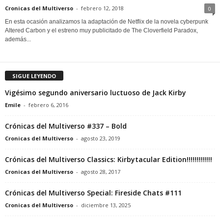
Cronicas del Multiverso
-
febrero 12, 2018
0
En esta ocasión analizamos la adaptación de Netflix de la novela cyberpunk
Altered Carbon y el estreno muy publicitado de The Cloverfield Paradox,
además...
SIGUE LEYENDO
Vigésimo segundo aniversario luctuoso de Jack Kirby
Emile
-
febrero 6, 2016
Crónicas del Multiverso #337 – Bold
Cronicas del Multiverso
-
agosto 23, 2019
Crónicas del Multiverso Classics: Kirbytacular Edition!!!!!!!!!!!!!
Cronicas del Multiverso
-
agosto 28, 2017
Crónicas del Multiverso Special: Fireside Chats #111
Cronicas del Multiverso
-
diciembre 13, 2025