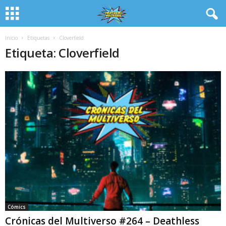
Inicio
Etiquetas
Cloverfield
Etiqueta: Cloverfield
Cómics
Crónicas del Multiverso #264 – Deathless