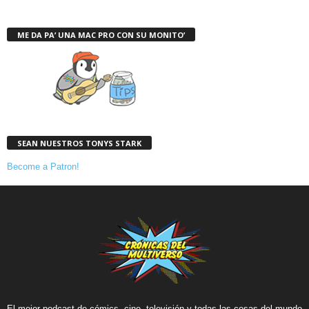
ME DA PA’ UNA MAC PRO CON SU MONITO’
SEAN NUESTROS TONYS STARK
Become a Patron!
El mejor podcast de cómics, cine, televisión y todas las cosas del mundo