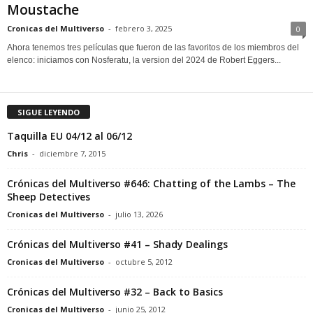
Moustache
Cronicas del Multiverso
-
febrero 3, 2025
0
Ahora tenemos tres películas que fueron de las favoritos de los miembros del
elenco: iniciamos con Nosferatu, la version del 2024 de Robert Eggers...
SIGUE LEYENDO
Taquilla EU 04/12 al 06/12
Chris
-
diciembre 7, 2015
Crónicas del Multiverso #646: Chatting of the Lambs – The
Sheep Detectives
Cronicas del Multiverso
-
julio 13, 2026
Crónicas del Multiverso #41 – Shady Dealings
Cronicas del Multiverso
-
octubre 5, 2012
Crónicas del Multiverso #32 – Back to Basics
Cronicas del Multiverso
-
junio 25, 2012