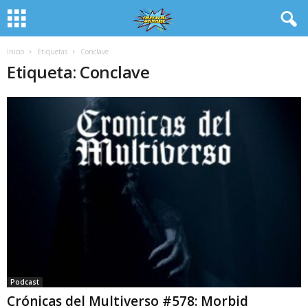
Inicio
Etiquetas
Conclave
Etiqueta: Conclave
Podcast
Crónicas del Multiverso #578: Morbid