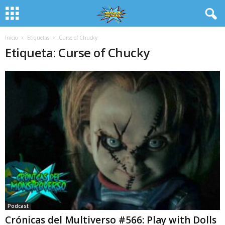
Inicio
Etiquetas
Curse of Chucky
Etiqueta: Curse of Chucky
Podcast
Crónicas del Multiverso #566: Play with Dolls