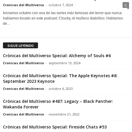
Cronicas del Multiverso
-
octubre 7, 2024
0
Iniciamos octubre con una de las series más famosas del terror que nunca
habíamos tocado en este podcast: Chucky, el muñeco diabólico. Hablamos
de...
SIGUE LEYENDO
Crónicas del Multiverso Special: Alchemy of Souls #6
Cronicas del Multiverso
-
septiembre 13, 2024
Crónicas del Multiverso Special: The Apple Keynotes #8:
September 2023 Keynote
Cronicas del Multiverso
-
octubre 6, 2023
Crónicas del Multiverso #487: Legacy – Black Panther:
Wakanda Forever
Cronicas del Multiverso
-
noviembre 21, 2022
Crónicas del Multiverso Special: Fireside Chats #53