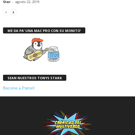
Star
-
agosto 22, 2019
ME DA PA’ UNA MAC PRO CON SU MONITO’
SEAN NUESTROS TONYS STARK
Become a Patron!