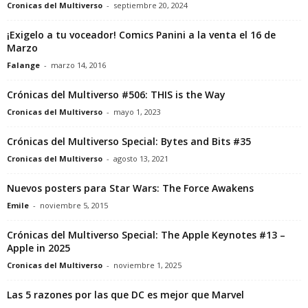
Cronicas del Multiverso
-
septiembre 20, 2024
¡Exigelo a tu voceador! Comics Panini a la venta el 16 de
Marzo
Falange
-
marzo 14, 2016
Crónicas del Multiverso #506: THIS is the Way
Cronicas del Multiverso
-
mayo 1, 2023
Crónicas del Multiverso Special: Bytes and Bits #35
Cronicas del Multiverso
-
agosto 13, 2021
Nuevos posters para Star Wars: The Force Awakens
Emile
-
noviembre 5, 2015
Crónicas del Multiverso Special: The Apple Keynotes #13 –
Apple in 2025
Cronicas del Multiverso
-
noviembre 1, 2025
Las 5 razones por las que DC es mejor que Marvel