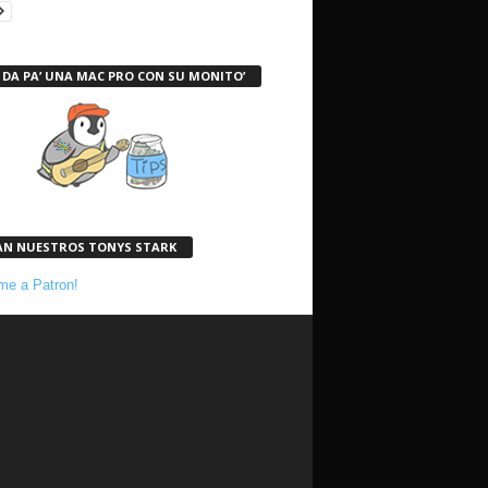
 DA PA’ UNA MAC PRO CON SU MONITO’
AN NUESTROS TONYS STARK
e a Patron!