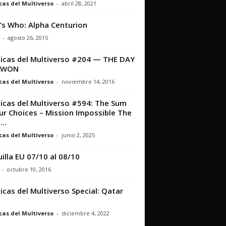
cas del Multiverso
-
abril 28, 2021
s Who: Alpha Centurion
-
agosto 26, 2015
icas del Multiverso #204 — THE DAY
L WON
cas del Multiverso
-
noviembre 14, 2016
icas del Multiverso #594: The Sum
ur Choices – Mission Impossible The
...
cas del Multiverso
-
junio 2, 2025
illa EU 07/10 al 08/10
-
octubre 10, 2016
icas del Multiverso Special: Qatar
cas del Multiverso
-
diciembre 4, 2022