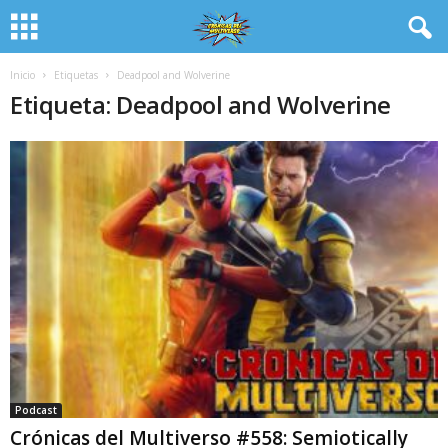
Inicio
Etiquetas
Deadpool and Wolverine
Etiqueta: Deadpool and Wolverine
Podcast
Crónicas del Multiverso #558: Semiotically