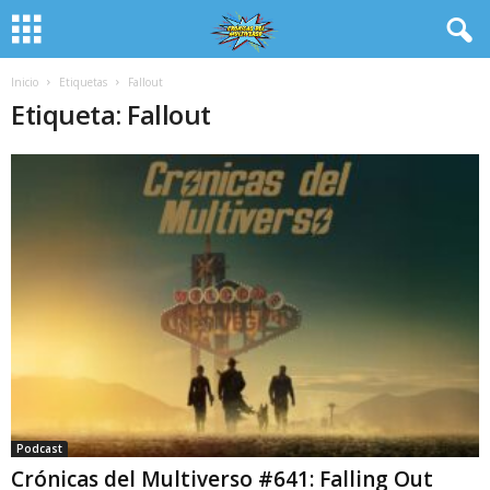
Inicio
Etiquetas
Fallout
Etiqueta: Fallout
Podcast
Crónicas del Multiverso #641: Falling Out