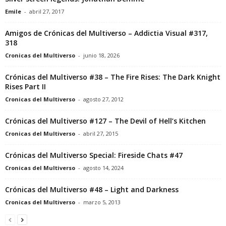
Emile
-
abril 27, 2017
Amigos de Crónicas del Multiverso – Addictia Visual #317,
318
Cronicas del Multiverso
-
junio 18, 2026
Crónicas del Multiverso #38 – The Fire Rises: The Dark Knight
Rises Part II
Cronicas del Multiverso
-
agosto 27, 2012
Crónicas del Multiverso #127 – The Devil of Hell’s Kitchen
Cronicas del Multiverso
-
abril 27, 2015
Crónicas del Multiverso Special: Fireside Chats #47
Cronicas del Multiverso
-
agosto 14, 2024
Crónicas del Multiverso #48 – Light and Darkness
Cronicas del Multiverso
-
marzo 5, 2013