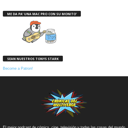
ME DA PA’ UNA MAC PRO CON SU MONITO’
SEAN NUESTROS TONYS STARK
Become a Patron!
El mejor podcast de cómics, cine, televisión y todas las cosas del mundo