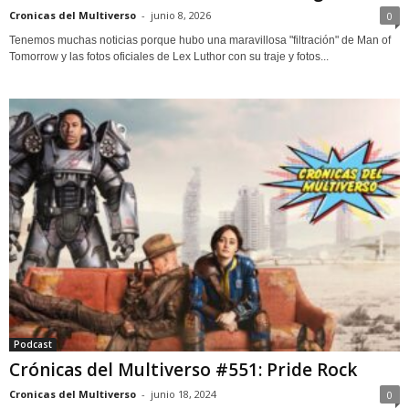
Cronicas del Multiverso
-
junio 8, 2026
0
Tenemos muchas noticias porque hubo una maravillosa "filtración" de Man of
Tomorrow y las fotos oficiales de Lex Luthor con su traje y fotos...
Podcast
Crónicas del Multiverso #551: Pride Rock
Cronicas del Multiverso
-
junio 18, 2024
0