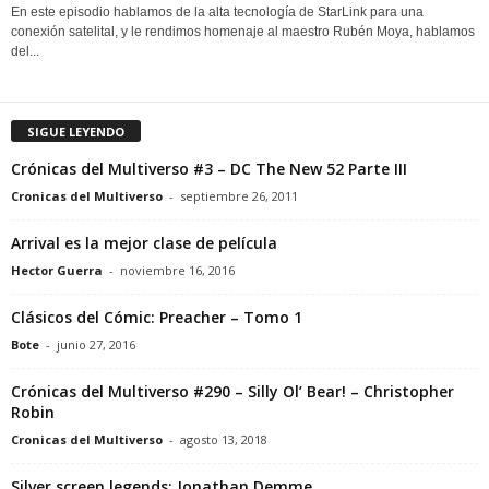
En este episodio hablamos de la alta tecnología de StarLink para una
conexión satelital, y le rendimos homenaje al maestro Rubén Moya, hablamos
del...
SIGUE LEYENDO
Crónicas del Multiverso #3 – DC The New 52 Parte III
Cronicas del Multiverso
-
septiembre 26, 2011
Arrival es la mejor clase de película
Hector Guerra
-
noviembre 16, 2016
Clásicos del Cómic: Preacher – Tomo 1
Bote
-
junio 27, 2016
Crónicas del Multiverso #290 – Silly Ol’ Bear! – Christopher
Robin
Cronicas del Multiverso
-
agosto 13, 2018
Silver screen legends: Jonathan Demme