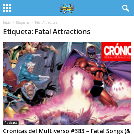
Inicio
Etiquetas
Fatal Attractions
Etiqueta: Fatal Attractions
Podcast
Crónicas del Multiverso #383 – Fatal Songs (&