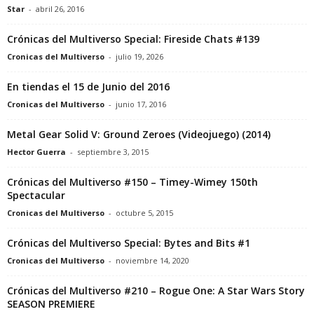
Star
-
abril 26, 2016
Crónicas del Multiverso Special: Fireside Chats #139
Cronicas del Multiverso
-
julio 19, 2026
En tiendas el 15 de Junio del 2016
Cronicas del Multiverso
-
junio 17, 2016
Metal Gear Solid V: Ground Zeroes (Videojuego) (2014)
Hector Guerra
-
septiembre 3, 2015
Crónicas del Multiverso #150 – Timey-Wimey 150th
Spectacular
Cronicas del Multiverso
-
octubre 5, 2015
Crónicas del Multiverso Special: Bytes and Bits #1
Cronicas del Multiverso
-
noviembre 14, 2020
Crónicas del Multiverso #210 – Rogue One: A Star Wars Story
SEASON PREMIERE