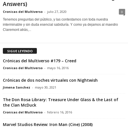
Answers)
Cronicas del Multiverso
-
julio 27, 2020
0
Tenemos preguntas del público, y las contestamos con toda nuestra
interminable y sin duda esencial sabiduría. Y como ya dejamos al maestro
Claremont atrás,...
SIGUE LEYENDO
Crónicas del Multiverso #179 – Creed
Cronicas del Multiverso
-
mayo 16, 2016
Crónicas de dos noches virtuales con Nightwish
Jimena Sanchez
-
mayo 30, 2021
The Don Rosa Library: Treasure Under Glass & the Last of
the Clan McDuck
Cronicas del Multiverso
-
febrero 16, 2016
Marvel Studios Review: Iron Man (Cine) (2008)