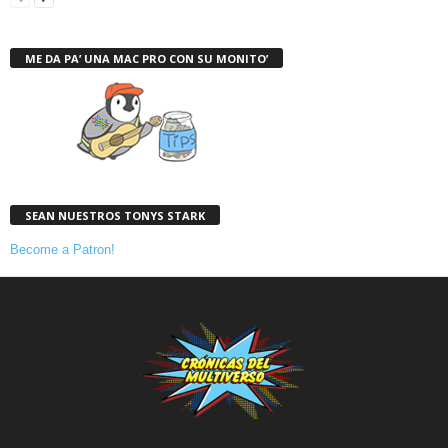
ME DA PA’ UNA MAC PRO CON SU MONITO’
SEAN NUESTROS TONYS STARK
Become a Patron!