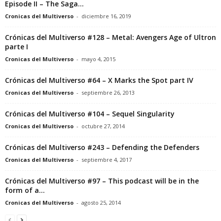
Episode II – The Saga...
Cronicas del Multiverso
-
diciembre 16, 2019
Crónicas del Multiverso #128 – Metal: Avengers Age of Ultron
parte I
Cronicas del Multiverso
-
mayo 4, 2015
Crónicas del Multiverso #64 – X Marks the Spot part IV
Cronicas del Multiverso
-
septiembre 26, 2013
Crónicas del Multiverso #104 – Sequel Singularity
Cronicas del Multiverso
-
octubre 27, 2014
Crónicas del Multiverso #243 – Defending the Defenders
Cronicas del Multiverso
-
septiembre 4, 2017
Crónicas del Multiverso #97 – This podcast will be in the
form of a...
Cronicas del Multiverso
-
agosto 25, 2014