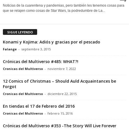
Noticias de la cuarentena y pandemias, pero también les tenemos cosas para
que se relajen como cosas de Star Wars, la podredumbre de La...
SIGUE LEYENDO
Konami y Kojima: Adiós y gracias por el pescado
Falange
-
septiembre 3, 2015
Crónicas del Multiverso #485: WHAT?!
Cronicas del Multiverso
-
noviembre 7, 2022
12 Comics of Christmas – Should Auld Acquaintances be
Forgot
Cronicas del Multiverso
-
diciembre 22, 2015
En tiendas el 17 de Febrero del 2016
Cronicas del Multiverso
-
febrero 15, 2016
Crónicas del Multiverso #353 -The Story Will Live Forever