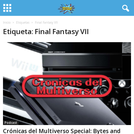
Inicio
Etiquetas
Final Fantasy VII
Etiqueta: Final Fantasy VII
Podcast
Crónicas del Multiverso Special: Bytes and