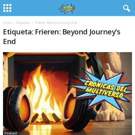
Inicio
Etiquetas
Frieren: Beyond Journey’s End
Etiqueta: Frieren: Beyond Journey’s
End
Podcast