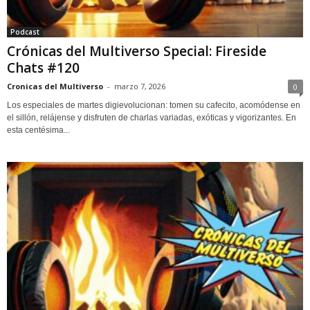
Podcast
Crónicas del Multiverso Special: Fireside
Chats #120
Cronicas del Multiverso
-
marzo 7, 2026
0
Los especiales de martes digievolucionan: tomen su cafecito, acomódense en
el sillón, relájense y disfruten de charlas variadas, exóticas y vigorizantes. En
esta centésima...