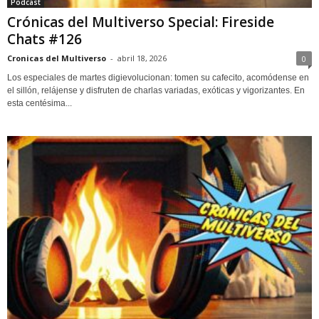
Podcast
Crónicas del Multiverso Special: Fireside
Chats #126
Cronicas del Multiverso
-
abril 18, 2026
0
Los especiales de martes digievolucionan: tomen su cafecito, acomódense en
el sillón, relájense y disfruten de charlas variadas, exóticas y vigorizantes. En
esta centésima...