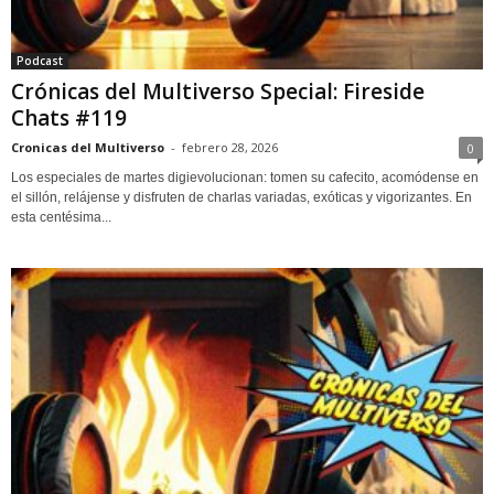
Podcast
Crónicas del Multiverso Special: Fireside
Chats #119
Cronicas del Multiverso
-
febrero 28, 2026
0
Los especiales de martes digievolucionan: tomen su cafecito, acomódense en
el sillón, relájense y disfruten de charlas variadas, exóticas y vigorizantes. En
esta centésima...