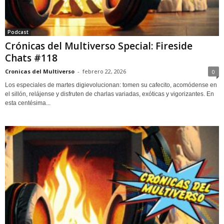
Podcast
Crónicas del Multiverso Special: Fireside
Chats #118
Cronicas del Multiverso
-
febrero 22, 2026
0
Los especiales de martes digievolucionan: tomen su cafecito, acomódense en
el sillón, relájense y disfruten de charlas variadas, exóticas y vigorizantes. En
esta centésima...