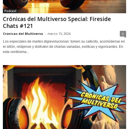
Podcast
Crónicas del Multiverso Special: Fireside
Chats #121
Cronicas del Multiverso
-
marzo 15, 2026
0
Los especiales de martes digievolucionan: tomen su cafecito, acomódense en
el sillón, relájense y disfruten de charlas variadas, exóticas y vigorizantes. En
esta centésima...