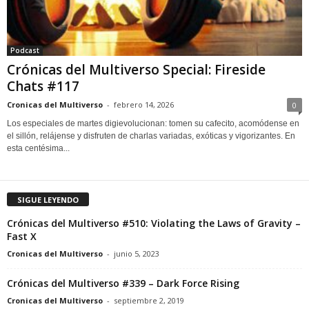
Podcast
Crónicas del Multiverso Special: Fireside
Chats #117
Cronicas del Multiverso
-
febrero 14, 2026
0
Los especiales de martes digievolucionan: tomen su cafecito, acomódense en
el sillón, relájense y disfruten de charlas variadas, exóticas y vigorizantes. En
esta centésima...
SIGUE LEYENDO
Crónicas del Multiverso #510: Violating the Laws of Gravity –
Fast X
Cronicas del Multiverso
-
junio 5, 2023
Crónicas del Multiverso #339 – Dark Force Rising
Cronicas del Multiverso
-
septiembre 2, 2019