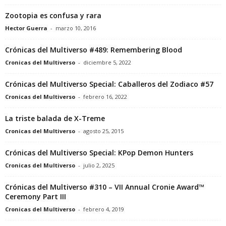
Zootopia es confusa y rara
Hector Guerra
-
marzo 10, 2016
Crónicas del Multiverso #489: Remembering Blood
Cronicas del Multiverso
-
diciembre 5, 2022
Crónicas del Multiverso Special: Caballeros del Zodiaco #57
Cronicas del Multiverso
-
febrero 16, 2022
La triste balada de X-Treme
Cronicas del Multiverso
-
agosto 25, 2015
Crónicas del Multiverso Special: KPop Demon Hunters
Cronicas del Multiverso
-
julio 2, 2025
Crónicas del Multiverso #310 – VII Annual Cronie Award™
Ceremony Part III
Cronicas del Multiverso
-
febrero 4, 2019