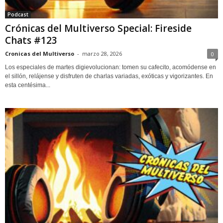
Podcast
Crónicas del Multiverso Special: Fireside
Chats #123
Cronicas del Multiverso
-
marzo 28, 2026
0
Los especiales de martes digievolucionan: tomen su cafecito, acomódense en
el sillón, relájense y disfruten de charlas variadas, exóticas y vigorizantes. En
esta centésima...