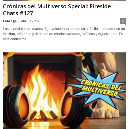
Crónicas del Multiverso Special: Fireside
Chats #127
Falange
-
abril 25, 2026
0
Los especiales de martes digievolucionan: tomen su cafecito, acomódense en
el sillón, relájense y disfruten de charlas variadas, exóticas y vigorizantes. En
esta centésima...