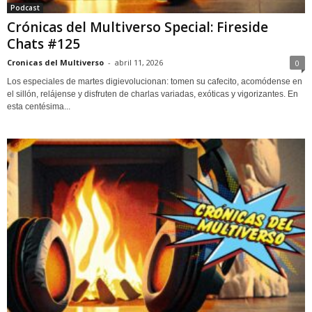
Podcast
Crónicas del Multiverso Special: Fireside
Chats #125
Cronicas del Multiverso
-
abril 11, 2026
0
Los especiales de martes digievolucionan: tomen su cafecito, acomódense en
el sillón, relájense y disfruten de charlas variadas, exóticas y vigorizantes. En
esta centésima...