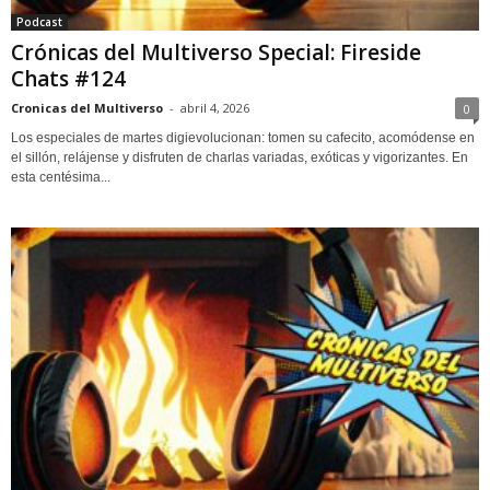
Podcast
Crónicas del Multiverso Special: Fireside
Chats #124
Cronicas del Multiverso
-
abril 4, 2026
0
Los especiales de martes digievolucionan: tomen su cafecito, acomódense en
el sillón, relájense y disfruten de charlas variadas, exóticas y vigorizantes. En
esta centésima...