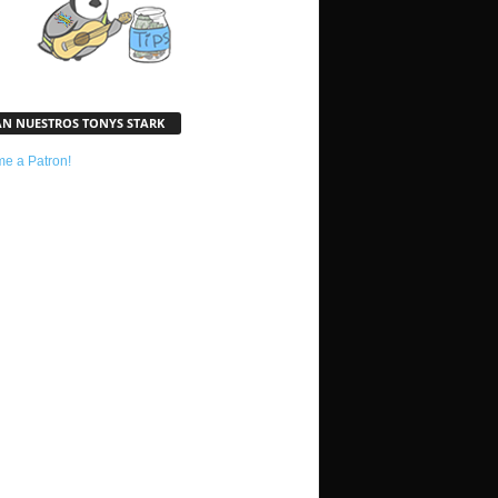
AN NUESTROS TONYS STARK
e a Patron!