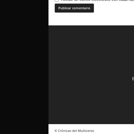
E
© Crónicas del Multiverso