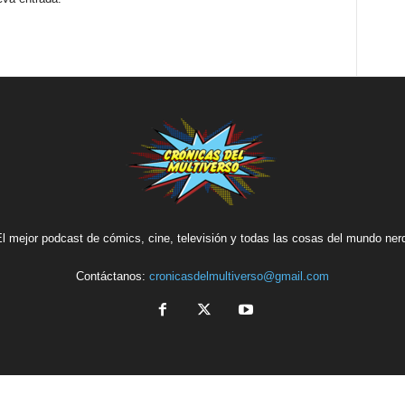
l mejor podcast de cómics, cine, televisión y todas las cosas del mundo ner
Contáctanos:
cronicasdelmultiverso@gmail.com