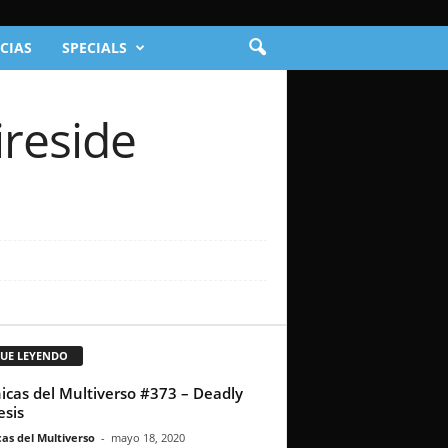
CIAS
SPECIALS
ireside
GUE LEYENDO
icas del Multiverso #373 – Deadly
sis
as del Multiverso
-
mayo 18, 2020