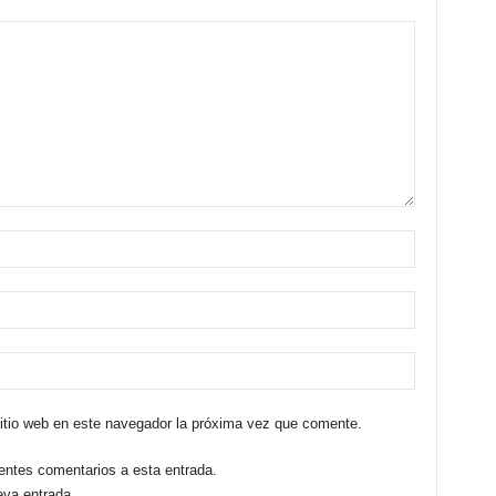
sitio web en este navegador la próxima vez que comente.
ientes comentarios a esta entrada.
eva entrada.