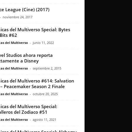
ice League (Cine) (2017)
-
noviembre 24, 2017
icas del Multiverso Special: Bytes
Bits #62
as del Multiverso
-
junio 11, 2022
el Studios ahora reporta
ctamente a Disney
as del Multiverso
-
septiembre 2, 2015
icas del Multiverso #614: Salvation
– Peacemaker Season 2 Finale
as del Multiverso
-
octubre 20, 2025
icas del Multiverso Special:
lleros del Zodiaco #51
as del Multiverso
-
agosto 11, 2021