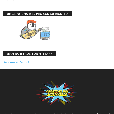
ME DA PA’ UNA MAC PRO CON SU MONITO’
SEAN NUESTROS TONYS STARK
Become a Patron!