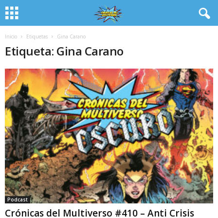
Inicio
Etiquetas
Gina Carano
Etiqueta: Gina Carano
Podcast
Crónicas del Multiverso #410 – Anti Crisis