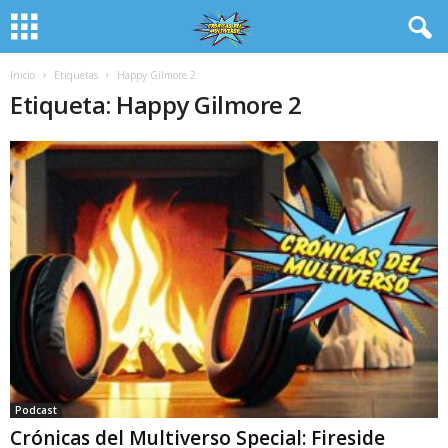
Inicio
Etiquetas
Happy Gilmore 2
Etiqueta: Happy Gilmore 2
Podcast
Crónicas del Multiverso Special: Fireside