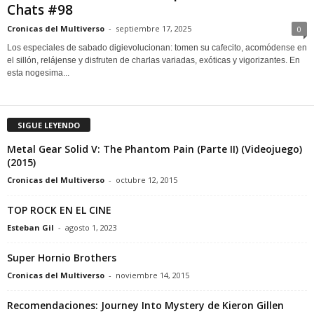
Chats #98
Cronicas del Multiverso
-
septiembre 17, 2025
0
Los especiales de sabado digievolucionan: tomen su cafecito, acomódense en
el sillón, relájense y disfruten de charlas variadas, exóticas y vigorizantes. En
esta nogesima...
SIGUE LEYENDO
Metal Gear Solid V: The Phantom Pain (Parte II) (Videojuego)
(2015)
Cronicas del Multiverso
-
octubre 12, 2015
TOP ROCK EN EL CINE
Esteban Gil
-
agosto 1, 2023
Super Hornio Brothers
Cronicas del Multiverso
-
noviembre 14, 2015
Recomendaciones: Journey Into Mystery de Kieron Gillen