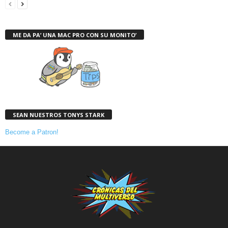
ME DA PA’ UNA MAC PRO CON SU MONITO’
SEAN NUESTROS TONYS STARK
Become a Patron!