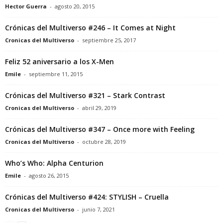
Hector Guerra
-
agosto 20, 2015
Crónicas del Multiverso #246 – It Comes at Night
Cronicas del Multiverso
-
septiembre 25, 2017
Feliz 52 aniversario a los X-Men
Emile
-
septiembre 11, 2015
Crónicas del Multiverso #321 – Stark Contrast
Cronicas del Multiverso
-
abril 29, 2019
Crónicas del Multiverso #347 – Once more with Feeling
Cronicas del Multiverso
-
octubre 28, 2019
Who’s Who: Alpha Centurion
Emile
-
agosto 26, 2015
Crónicas del Multiverso #424: STYLISH – Cruella
Cronicas del Multiverso
-
junio 7, 2021