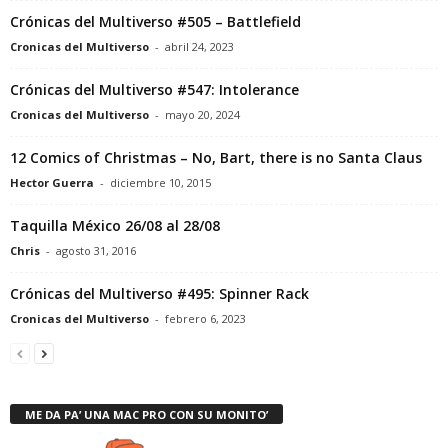
Crónicas del Multiverso #505 – Battlefield
Cronicas del Multiverso
-
abril 24, 2023
Crónicas del Multiverso #547: Intolerance
Cronicas del Multiverso
-
mayo 20, 2024
12 Comics of Christmas – No, Bart, there is no Santa Claus
Hector Guerra
-
diciembre 10, 2015
Taquilla México 26/08 al 28/08
Chris
-
agosto 31, 2016
Crónicas del Multiverso #495: Spinner Rack
Cronicas del Multiverso
-
febrero 6, 2023
ME DA PA’ UNA MAC PRO CON SU MONITO’