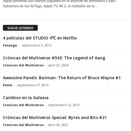
Apple presentó sus nuevos juguetes en la keynote de primavera y aquí
hablamos de los AirTags, Apple TV 4K 2, el rediseño de la...
SIGUE LEYENDO
4 películas del STUDIO 4℃ en Netflix
Falange
-
septiembre 3, 2015
Crónicas del Multiverso #543: The Legend of Aang
Cronicas del Multiverso
-
abril 22, 2024
Awesome Panels: Batman: The Return of Bruce Wayne #1
Emile
-
septiembre 27, 2015
Cambios en la Galaxia
Cronicas del Multiverso
-
septiembre 12, 2017
Crónicas del Multiverso Special: Bytes and Bits #21
Cronicas del Multiverso
-
abril 30, 2021