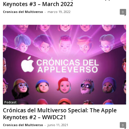
Keynotes #3 – March 2022
Cronicas del Multiverso
-
marzo 19, 2022
0
Podcast
Crónicas del Multiverso Special: The Apple
Keynotes #2 – WWDC21
Cronicas del Multiverso
-
junio 11, 2021
0