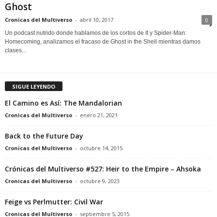
Ghost
Cronicas del Multiverso
-
abril 10, 2017
0
Un podcast nutrido donde hablamos de los cortos de It y Spider-Man:
Homecoming, analizamos el fracaso de Ghost in the Shell mientras damos
clases...
SIGUE LEYENDO
El Camino es Así: The Mandalorian
Cronicas del Multiverso
-
enero 21, 2021
Back to the Future Day
Cronicas del Multiverso
-
octubre 14, 2015
Crónicas del Multiverso #527: Heir to the Empire – Ahsoka
Cronicas del Multiverso
-
octubre 9, 2023
Feige vs Perlmutter: Civil War
Cronicas del Multiverso
-
septiembre 5, 2015