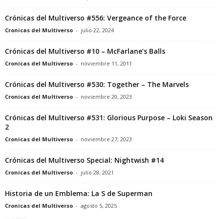
Crónicas del Multiverso #556: Vergeance of the Force
Cronicas del Multiverso
-
julio 22, 2024
Crónicas del Multiverso #10 – McFarlane’s Balls
Cronicas del Multiverso
-
noviembre 11, 2011
Crónicas del Multiverso #530: Together – The Marvels
Cronicas del Multiverso
-
noviembre 20, 2023
Crónicas del Multiverso #531: Glorious Purpose – Loki Season
2
Cronicas del Multiverso
-
noviembre 27, 2023
Crónicas del Multiverso Special: Nightwish #14
Cronicas del Multiverso
-
julio 28, 2021
Historia de un Emblema: La S de Superman
Cronicas del Multiverso
-
agosto 5, 2025