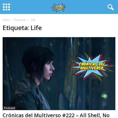
Inicio
Etiquetas
Life
Etiqueta: Life
Podcast
Crónicas del Multiverso #222 – All Shell, No