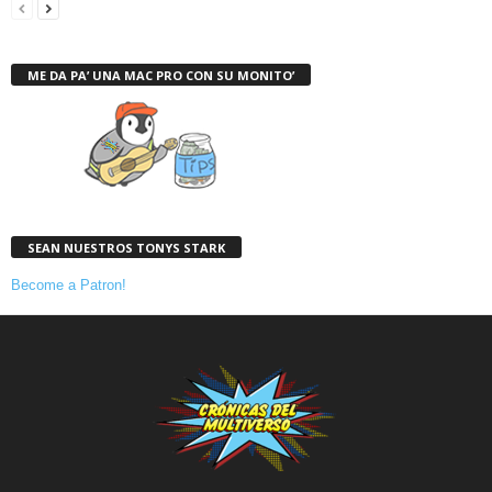
ME DA PA’ UNA MAC PRO CON SU MONITO’
SEAN NUESTROS TONYS STARK
Become a Patron!