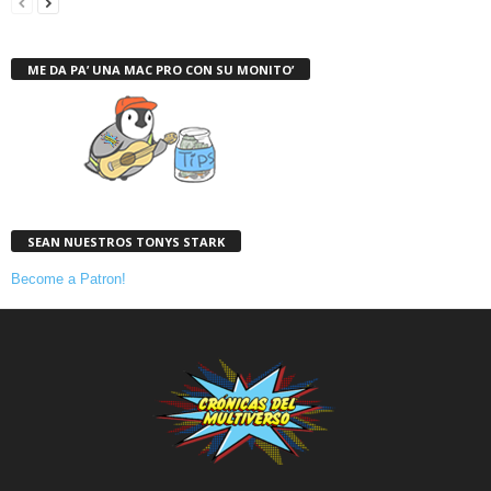
ME DA PA’ UNA MAC PRO CON SU MONITO’
SEAN NUESTROS TONYS STARK
Become a Patron!