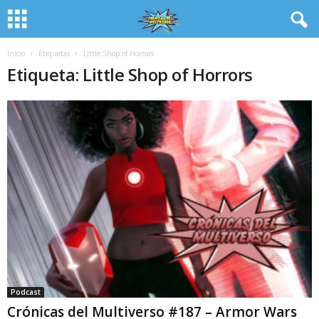
Inicio
Etiquetas
Little Shop of Horrors
Etiqueta: Little Shop of Horrors
Podcast
Crónicas del Multiverso #187 – Armor Wars