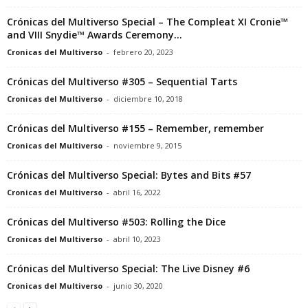
Crónicas del Multiverso Special – The Compleat XI Cronie™
and VIII Snydie™ Awards Ceremony...
Cronicas del Multiverso
-
febrero 20, 2023
Crónicas del Multiverso #305 – Sequential Tarts
Cronicas del Multiverso
-
diciembre 10, 2018
Crónicas del Multiverso #155 – Remember, remember
Cronicas del Multiverso
-
noviembre 9, 2015
Crónicas del Multiverso Special: Bytes and Bits #57
Cronicas del Multiverso
-
abril 16, 2022
Crónicas del Multiverso #503: Rolling the Dice
Cronicas del Multiverso
-
abril 10, 2023
Crónicas del Multiverso Special: The Live Disney #6
Cronicas del Multiverso
-
junio 30, 2020