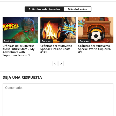
Artículos relacionados
Más del autor
Podcast
Podcast
Podcast
Crónicas del Multiverso
Crónicas del Multiverso
Crónicas del Multiverso
#649: Future State – My
Special: Fireside Chats
Special: World Cup 2026
Adventures with
#141
#9
Superman Season 3
DEJA UNA RESPUESTA