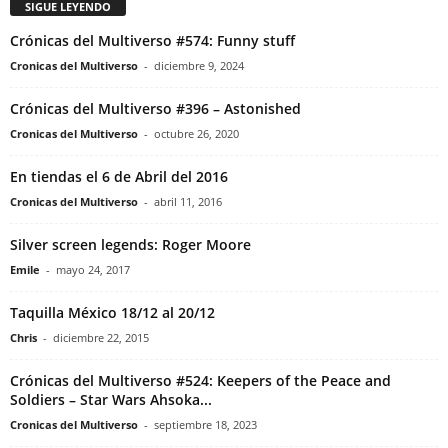
SIGUE LEYENDO
Crónicas del Multiverso #574: Funny stuff
Cronicas del Multiverso
-
diciembre 9, 2024
Crónicas del Multiverso #396 – Astonished
Cronicas del Multiverso
-
octubre 26, 2020
En tiendas el 6 de Abril del 2016
Cronicas del Multiverso
-
abril 11, 2016
Silver screen legends: Roger Moore
Emile
-
mayo 24, 2017
Taquilla México 18/12 al 20/12
Chris
-
diciembre 22, 2015
Crónicas del Multiverso #524: Keepers of the Peace and
Soldiers – Star Wars Ahsoka...
Cronicas del Multiverso
-
septiembre 18, 2023