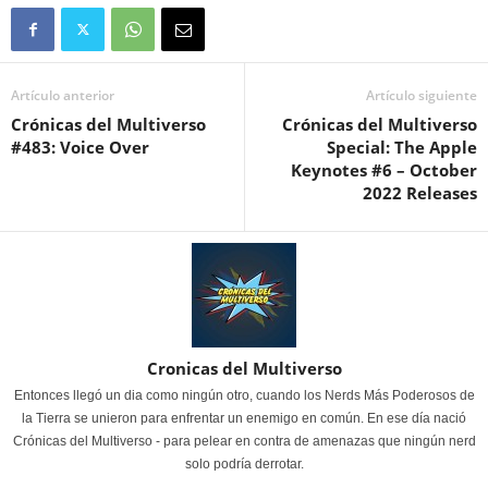
Artículo anterior
Artículo siguiente
Crónicas del Multiverso
Crónicas del Multiverso
#483: Voice Over
Special: The Apple
Keynotes #6 – October
2022 Releases
Cronicas del Multiverso
Entonces llegó un dia como ningún otro, cuando los Nerds Más Poderosos de
la Tierra se unieron para enfrentar un enemigo en común. En ese día nació
Crónicas del Multiverso - para pelear en contra de amenazas que ningún nerd
solo podría derrotar.