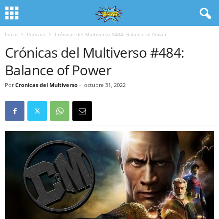
Inicio
Podcast
Crónicas del Multiverso #484: Balance of Power
Crónicas del Multiverso #484:
Balance of Power
Por
Cronicas del Multiverso
-
octubre 31, 2022