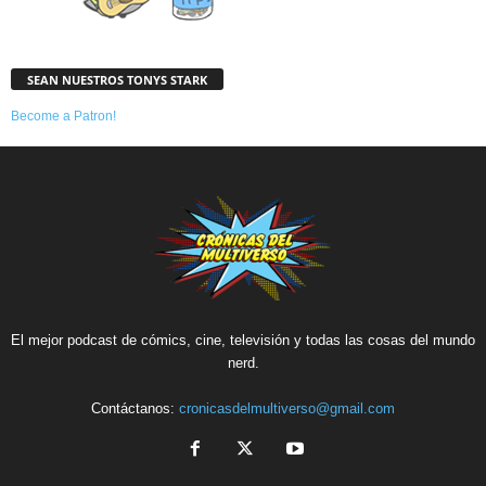
SEAN NUESTROS TONYS STARK
Become a Patron!
El mejor podcast de cómics, cine, televisión y todas las cosas del mundo
nerd.
Contáctanos:
cronicasdelmultiverso@gmail.com