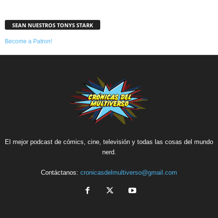
SEAN NUESTROS TONYS STARK
Become a Patron!
El mejor podcast de cómics, cine, televisión y todas las cosas del mundo
nerd.
Contáctanos:
cronicasdelmultiverso@gmail.com