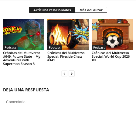
Artículos relacionados
Más del autor
Podcast
Podcast
Podcast
Crónicas del Multiverso
Crónicas del Multiverso
Crónicas del Multiverso
#649: Future State – My
Special: Fireside Chats
Special: World Cup 2026
Adventures with
#141
#9
Superman Season 3
DEJA UNA RESPUESTA