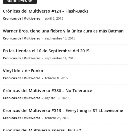
SIGUE LEYENDO
Crónicas del Multiverso #124 – Flash-Backs
Cronicas del Multiverso
-
abril 6, 2015
Warner Bros. tiene una fiebre y la única cura es más Batman
Cronicas del Multiverso
-
septiembre 10, 2015
En las tiendas el 16 de Septiembre del 2015
Cronicas del Multiverso
-
septiembre 14, 2015
Vinyl Idolz de Funko
Cronicas del Multiverso
-
febrero 8, 2016
Crónicas del Multiverso #386 – No Tolerance
Cronicas del Multiverso
-
agosto 17, 2020
Crónicas del Multiverso #313 – Everything is STILL awesome
Cronicas del Multiverso
-
febrero 25, 2019
Crónicas del Multiverso Special: Evil #2