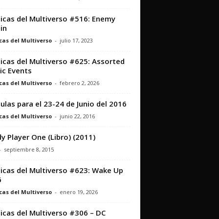
icas del Multiverso #516: Enemy
in
cas del Multiverso
-
julio 17, 2023
icas del Multiverso #625: Assorted
c Events
cas del Multiverso
-
febrero 2, 2026
culas para el 23-24 de Junio del 2016
cas del Multiverso
-
junio 22, 2016
y Player One (Libro) (2011)
-
septiembre 8, 2015
icas del Multiverso #623: Wake Up
6
cas del Multiverso
-
enero 19, 2026
icas del Multiverso #306 – DC