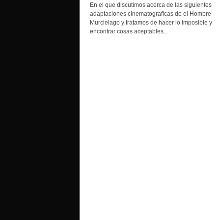
o
En el que discutimos acerca de las siguientes
adaptaciones cinematograficas de el Hombre
Murcielago y tratamos de hacer lo imposible y
encontrar cosas aceptables...