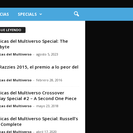
CIAS
SPECIALS
GUE LEYENDO
icas del Multiverso Special: The
byte
cas del Multiverso
-
agosto 5, 2023
Razzies 2015, el premio a lo peor del
cas del Multiverso
-
febrero 28, 2016
icas del Multiverso Crossover
ay Special #2 – A Second One Piece
cas del Multiverso
-
mayo 23, 2018
icas del Multiverso Special: Russell’s
 Complete
cas del Multiverso
-
abril 17, 2020